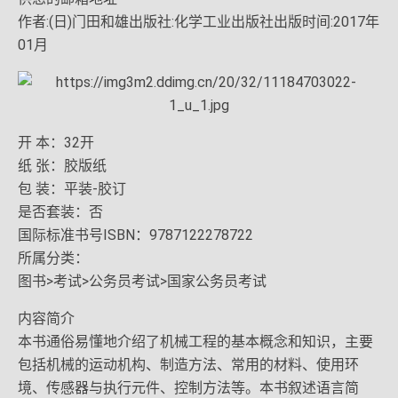
作者:(日)门田和雄出版社:化学工业出版社出版时间:2017年
01月
开 本：32开
纸 张：胶版纸
包 装：平装-胶订
是否套装：否
国际标准书号ISBN：9787122278722
所属分类：
图书>考试>公务员考试>国家公务员考试
内容简介
本书通俗易懂地介绍了机械工程的基本概念和知识，主要
包括机械的运动机构、制造方法、常用的材料、使用环
境、传感器与执行元件、控制方法等。本书叙述语言简