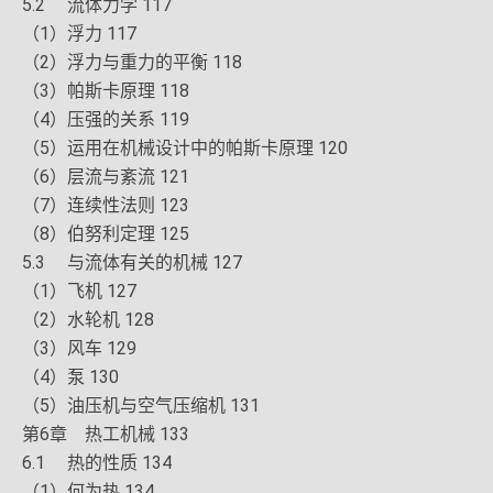
5.2 流体力学 117
（1）浮力 117
（2）浮力与重力的平衡 118
（3）帕斯卡原理 118
（4）压强的关系 119
（5）运用在机械设计中的帕斯卡原理 120
（6）层流与紊流 121
（7）连续性法则 123
（8）伯努利定理 125
5.3 与流体有关的机械 127
（1）飞机 127
（2）水轮机 128
（3）风车 129
（4）泵 130
（5）油压机与空气压缩机 131
第6章 热工机械 133
6.1 热的性质 134
（1）何为热 134