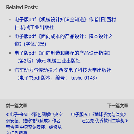
Related Posts:
电子版pdf《机械设计知识全知道》作者:[日]西村
仁 机械工业出版社
电子版pdf《面向成本的产品设计：降本设计之
道》(字体加黑)
电子版pdf《面向制造和装配的产品设计指南》
（第2版）钟元 机械工业出版社
汽车动力与传动技术 西安电子科技大学出版社
（电子书pdf版本，编号： tushu-0143）
前一篇文章
下一篇文章
电子书pdf《彩色图解中央空
电子版pdf《地球系统与演变》
调安装、维修技能速成》作者:
汪品先 优秀教材二等奖
韩雪涛 中央空调安装、维修从
入门到精通