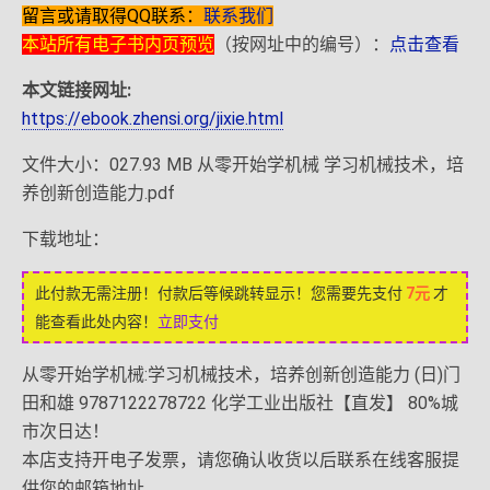
留言或请取得QQ联系：
联系我们
本站所有电子书内页预览
（按网址中的编号）：
点击查看
本文链接网址:
https://ebook.zhensi.org/jixie.html
文件大小：027.93 MB 从零开始学机械 学习机械技术，培
养创新创造能力.pdf
下载地址：
此付款无需注册！付款后等候跳转显示！您需要先支付
7元
才
能查看此处内容！
立即支付
从零开始学机械:学习机械技术，培养创新创造能力 (日)门
田和雄 9787122278722 化学工业出版社【直发】 80%城
市次日达！
本店支持开电子发票，请您确认收货以后联系在线客服提
供您的邮箱地址