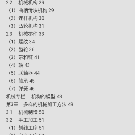
2.2 机械机构 29
（1）曲柄滑块机构 29
（2）连杆机构 30
（3）凸轮机构 31
2.3 机械零件 33
（1）螺纹 34
（2）齿轮 36
（3）带和链 41
（4）轴 43
（5）联轴器 44
（6）轴承 45
（7）弹簧 46
机械专栏 机构的模型 48
第3章 多样的机械加工方法 49
3.1 机械制造 50
3.2 手工加工 51
（1）划线工序 51