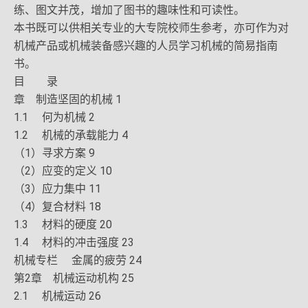
练、图文并茂，增加了图书的趣味性和可读性。
本书既可以供相关专业的大专院校师生参考，亦可作为对
机械产品或机械装备感兴趣的人员学习机械的简易指南
书。
目 录
章 制造坚固的机械 1
1.1 何为机械 2
1.2 机械的承载能力 4
（1）寻求方案 9
（2）应变的定义 10
（3）应力集中 11
（4）复合材料 18
1.3 材料的硬度 20
1.4 材料的冲击强度 23
机械专栏 金属的疲劳 24
第2章 机械运动机构 25
2.1 机械运动 26