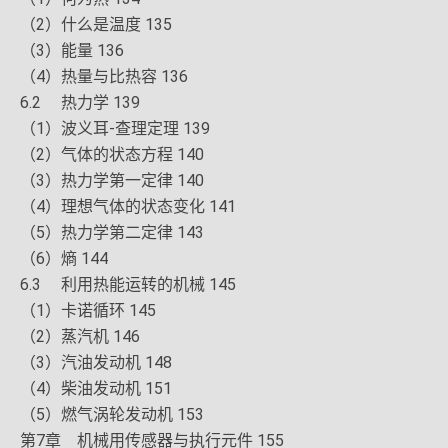
（2）什么是温度 135
（3）能量 136
（4）热量与比热容 136
6.2 热力学 139
（1）波义耳-查理定理 139
（2）气体的状态方程 140
（3）热力学第一定律 140
（4）理想气体的状态变化 141
（5）热力学第二定律 143
（6）熵 144
6.3 利用热能运转的机械 145
（1）卡诺循环 145
（2）蒸汽机 146
（3）汽油发动机 148
（4）柴油发动机 151
（5）燃气涡轮发动机 153
第7章 机械用传感器与执行元件 155