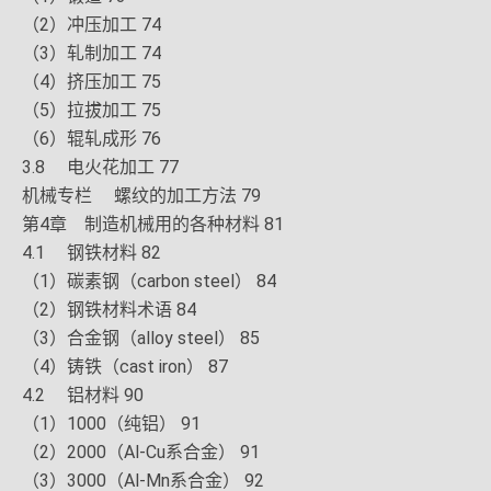
（2）冲压加工 74
（3）轧制加工 74
（4）挤压加工 75
（5）拉拔加工 75
（6）辊轧成形 76
3.8 电火花加工 77
机械专栏 螺纹的加工方法 79
第4章 制造机械用的各种材料 81
4.1 钢铁材料 82
（1）碳素钢（carbon steel） 84
（2）钢铁材料术语 84
（3）合金钢（alloy steel） 85
（4）铸铁（cast iron） 87
4.2 铝材料 90
（1）1000（纯铝） 91
（2）2000（Al-Cu系合金） 91
（3）3000（Al-Mn系合金） 92