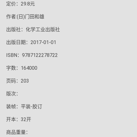
定价：29.8元
作者:(日)门田和雄
出版社：化学工业出版社
出版日期：2017-01-01
ISBN：9787122278722
字数：164000
页码：203
版次：
装帧：平装-胶订
开本：32开
商品重量：