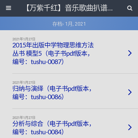
【万紫千红】音乐歌曲扒谱打带和电子书影视剧资源网
存档› 1月, 2021
2021年1月27日
2015年出版中学物理思维方法
丛书 模型5（电子书pdf版本，
编号：tushu-0087）
2021年1月27日
归纳与演绎（电子书pdf版本，
编号：tushu-0086）
2021年1月27日
分析与综合（电子书pdf版本，
编号：tushu-0084）