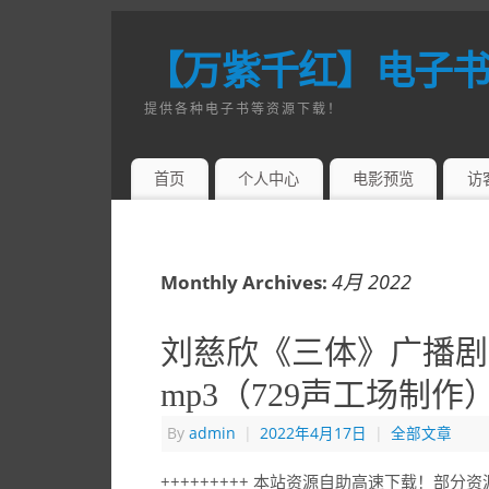
【万紫千红】电子
提供各种电子书等资源下载！
首页
个人中心
电影预览
访
4月 2022
Monthly Archives:
刘慈欣《三体》广播剧
mp3（729声工场制作
By
admin
|
2022年4月17日
|
全部文章
+++++++++ 本站资源自助高速下载！部