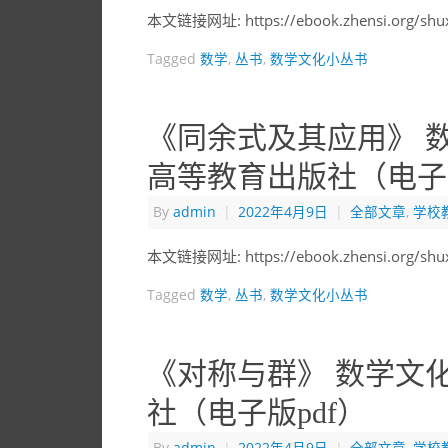
本文链接网址: https://ebook.zhensi.org/sh
Tagged
数学
,
丛书
,
数学文化小丛书
《同余式及其应用》 数
高等教育出版社（电子版
By
admin
|
2022年4月9日
|
全部文章
,
学校
本文链接网址: https://ebook.zhensi.org/sh
Tagged
数学
,
丛书
,
数学文化小丛书
《对称与群》 数学文化
社（电子版pdf）