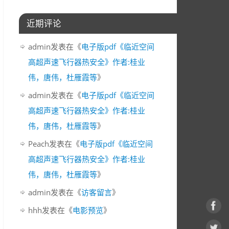
近期评论
admin
发表在《
电子版pdf《临近空间
高超声速飞行器热安全》作者:桂业
伟，唐伟，杜雁霞等
》
admin
发表在《
电子版pdf《临近空间
高超声速飞行器热安全》作者:桂业
伟，唐伟，杜雁霞等
》
Peach
发表在《
电子版pdf《临近空间
高超声速飞行器热安全》作者:桂业
伟，唐伟，杜雁霞等
》
admin
发表在《
访客留言
》
hhh
发表在《
电影预览
》