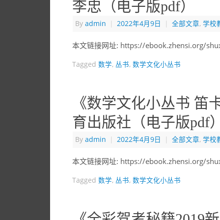
李忠（电子版pdf）
By
admin
|
2022年4月9日
|
全部文章
,
学校
本文链接网址: https://ebook.zhensi.org/sh
Tagged
数学
,
丛书
,
数学文化小丛书
《数学文化小丛书 笛卡
育出版社（电子版pdf
By
admin
|
2022年4月9日
|
全部文章
,
学校
本文链接网址: https://ebook.zhensi.org/sh
Tagged
数学
,
丛书
,
数学文化小丛书
《全彩驾考秘籍2019