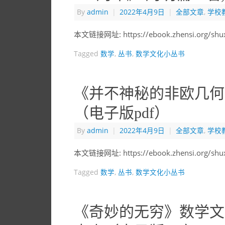
By
admin
|
2022年4月9日
|
全部文章
,
学校
本文链接网址: https://ebook.zhensi.org/sh
Tagged
数学
,
丛书
,
数学文化小丛书
《并不神秘的非欧几何
（电子版pdf）
By
admin
|
2022年4月9日
|
全部文章
,
学校
本文链接网址: https://ebook.zhensi.org/sh
Tagged
数学
,
丛书
,
数学文化小丛书
《奇妙的无穷》数学文化