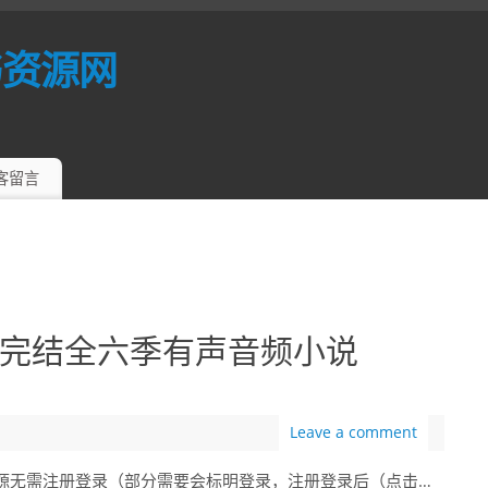
书资源网
客留言
完结全六季有声音频小说
）
Leave a comment
分资源无需注册登录（部分需要会标明登录，注册登录后（点击…