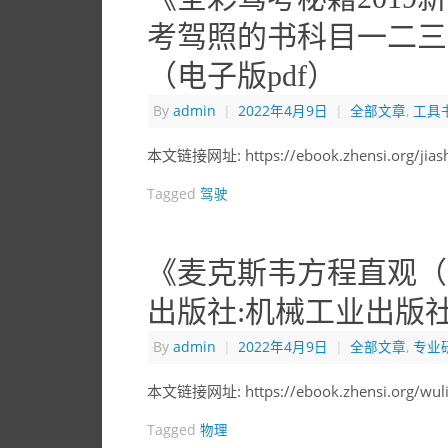
考驾照的书科目一二三
（电子版pdf）
By
admin
|
2022年4月9日
|
全部文章
,
工具
本文链接网址: https://ebook.zhensi.org/j
Tagged
驾驶
《麦克斯韦方程直观（翻译版
出版社:机械工业出版社
By
admin
|
2022年4月9日
|
全部文章
,
专业
本文链接网址: https://ebook.zhensi.org/w
Tagged
物理