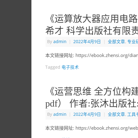
《运算放大器应用电路设
希才 科学出版社有限责
By
admin
|
2022年4月9日
|
全部文章
,
专业
本文链接网址: https://ebook.zhensi.org/di
Tagged
电子技术
《运营思维 全方位构
pdf） 作者:张沐出版
By
admin
|
2022年4月9日
|
全部文章
,
工具
本文链接网址: https://ebook.zhensi.org/