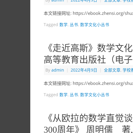
By
admin
|
2022年4月9日
|
全部文章
,
学校
本文链接网址: https://ebook.zhensi.org/sh
Tagged
数学
,
丛书
,
数学文化小丛书
《走近高斯》数学文化小
高等教育出版社（电子版
By
admin
|
2022年4月9日
|
全部文章
,
学校
本文链接网址: https://ebook.zhensi.org/sh
Tagged
数学
,
丛书
,
数学文化小丛书
《从欧拉的数学直觉谈
300周年》 周明儒 著