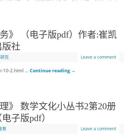
》 （电子版pdf）作者:崔凯
出版社
业研究
Leave a comment
i-10-2.html …
Continue reading
→
》 数学文化小丛书2第20册
电子版pdf）
教育
Leave a comment