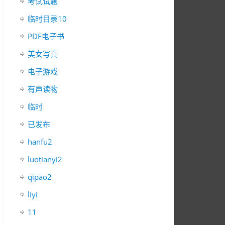
考试试题
临时目录10
PDF电子书
美女写真
电子游戏
有声读物
临时
已发布
hanfu2
luotianyi2
qipao2
liyi
11