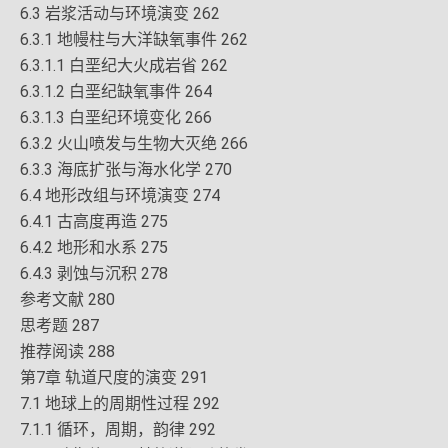
6.3 岩浆活动与环境演变 262
6.3.1 地幔柱与大洋缺氧事件 262
6.3.1.1 白垩纪大火成岩省 262
6.3.1.2 白垩纪缺氧事件 264
6.3.1.3 白垩纪环境变化 266
6.3.2 火山喷发与生物大灭绝 266
6.3.3 海底扩张与海水化学 270
6.4 地形改组与环境演变 274
6.4.1 古高度再造 275
6.4.2 地形和水系 275
6.4.3 剥蚀与沉积 278
参考文献 280
思考题 287
推荐阅读 288
第7章 轨道尺度的演变 291
7.1 地球上的周期性过程 292
7.1.1 循环，周期，韵律 292