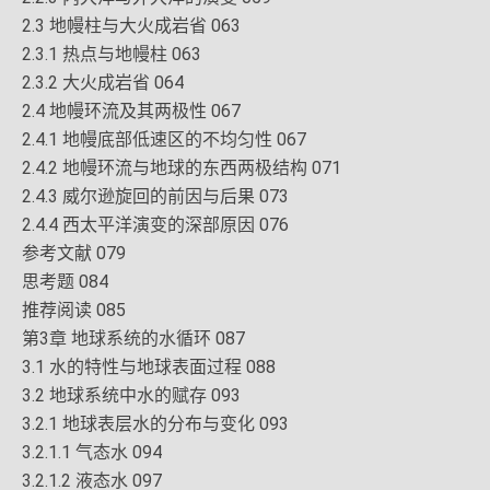
2.3 地幔柱与大火成岩省 063
2.3.1 热点与地幔柱 063
2.3.2 大火成岩省 064
2.4 地幔环流及其两极性 067
2.4.1 地幔底部低速区的不均匀性 067
2.4.2 地幔环流与地球的东西两极结构 071
2.4.3 威尔逊旋回的前因与后果 073
2.4.4 西太平洋演变的深部原因 076
参考文献 079
思考题 084
推荐阅读 085
第3章 地球系统的水循环 087
3.1 水的特性与地球表面过程 088
3.2 地球系统中水的赋存 093
3.2.1 地球表层水的分布与变化 093
3.2.1.1 气态水 094
3.2.1.2 液态水 097