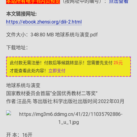
本站所有电子书内页预览
（按网址中的编号）：
点击查看
本文链接网址:
https://ebook.zhensi.org/dili-2.html
文件大小：348.80 MB 地球系统与演变.pdf
下载地址：
此付款无需注册！付款后等候跳转显示！您需要先支付
25元
才能查看此处内容！
立即支付
地球系统与演变
国家教材委员会首届“全国优秀教材二等奖”
作者:汪品先 等出版社:科学出版社出版时间:2022年03月
开 本：16开