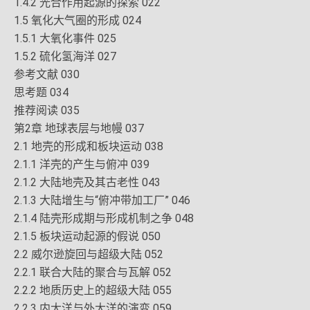
1.4.2 光合作用起源的探索 022
1.5 氧化大气圈的形成 024
1.5.1 大氧化事件 025
1.5.2 硫化氢海洋 027
参考文献 030
思考题 034
推荐阅读 035
第2章 地球表层与地幔 037
2.1 地壳的形成和板块运动 038
2.1.1 洋壳的产生与俯冲 039
2.1.2 大陆地壳及其古老性 043
2.1.3 大陆增生与“俯冲带加工厂” 046
2.1.4 陆壳形成期与形成机制之争 048
2.1.5 板块运动起源的假说 050
2.2 威尔逊旋回与超级大陆 052
2.2.1 联合大陆的聚合与瓦解 052
2.2.2 地质历史上的超级大陆 055
2.2.3 内大洋与外大洋的演变 059