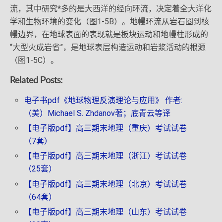
流，其中研究*多的是大西洋的经向环流，决定着全大洋化
学和生物环境的变化（图1-5B）。地幔环流从岩石圈到核
幔边界，在地球表面的表现就是板块运动和地幔柱形成的
“大型火成岩省”，是地球表层构造运动和岩浆活动的根源
（图1-5C）。
Related Posts:
电子书pdf《地球物理反演理论与应用》 作者:
（美）Michael S. Zhdanov著；底青云等译
【电子版pdf】高三期末地理（重庆）考试试卷
（7套）
【电子版pdf】高三期末地理（浙江）考试试卷
（25套）
【电子版pdf】高三期末地理（北京）考试试卷
（64套）
【电子版pdf】高三期末地理（山东）考试试卷