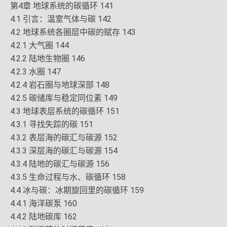
第4章 地球系统的碳循环 141
4.1 引言：温室气体与碳 142
4.2 地球系统各圈层中碳的赋存 143
4.2.1 大气圈 144
4.2.2 陆地生物圈 146
4.2.3 水圈 147
4.2.4 岩石圈与地球深部 148
4.2.5 碳储库与稳定同位素 149
4.3 地球表层系统的碳循环 151
4.3.1 寻找失踪的碳 151
4.3.2 表层海的碳汇与碳源 152
4.3.3 深层海的碳汇与碳源 154
4.3.4 陆地的碳汇与碳源 156
4.3.5 生命过程与水、碳循环 158
4.4 冰与碳：冰期旋回里的碳循环 159
4.4.1 海洋碳泵 160
4.4.2 陆地碳库 162