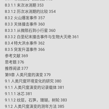
8.3.1.1 末次冰消期 353
8.3.1.2 历次冰消期的比较 354
8.3.2 火山爆发事件 357
8.3.3 天体撞击事件 360
8.3.3.1 从微陨石到小行星 360
8.3.3.2 白垩纪末撞击事件与生物大灭绝 361
8.3.4 特大洪水事件 362
8.3.5 突发升温事件 366
参考文献 369
思考题 376
推荐阅读 377
第9章 人类尺度的演变 379
9.1 人类尺度环境变化的研究 380
9.1.1 人类尺度演变的记录载体 381
9.1.1.1 冰芯 381
9.1.1.2 纹层，石笋，珊瑚，树轮 383
9.1.2 人类尺度演变的测年方法 385