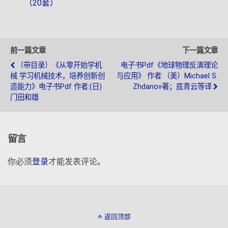
（20套）
前一篇文章
下一篇文章
（带目录）《从零开始学机
电子书pdf《地球物理反演理论
械 学习机械技术，培养创新创
与应用》 作者:（美）Michael S.
造能力》电子书pdf 作者:(日)
Zhdanov著；底青云等译
门田和雄
留言
你必须
登录
才能发表评论。
返回顶部