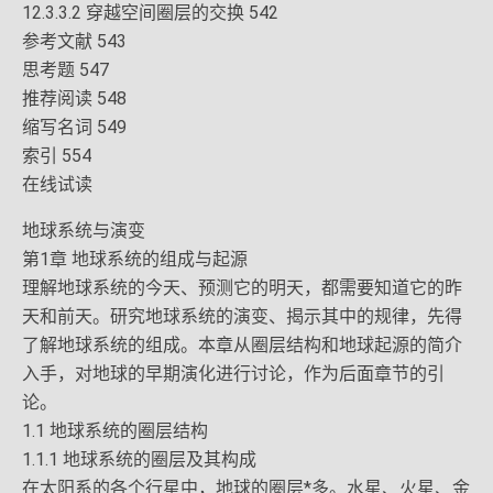
12.3.3.2 穿越空间圈层的交换 542
参考文献 543
思考题 547
推荐阅读 548
缩写名词 549
索引 554
在线试读
地球系统与演变
第1章 地球系统的组成与起源
理解地球系统的今天、预测它的明天，都需要知道它的昨
天和前天。研究地球系统的演变、揭示其中的规律，先得
了解地球系统的组成。本章从圈层结构和地球起源的简介
入手，对地球的早期演化进行讨论，作为后面章节的引
论。
1.1 地球系统的圈层结构
1.1.1 地球系统的圈层及其构成
在太阳系的各个行星中，地球的圈层*多。水星、火星、金