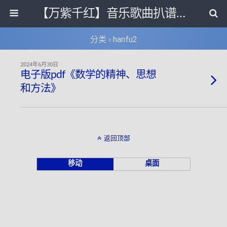
【万紫千红】音乐歌曲扒谱打带和电子书影视剧资源网
分类 ›
hanfu2
2024年6月30日
电子版pdf《数学的精神、思想
和方法》
返回顶部
移动
桌面