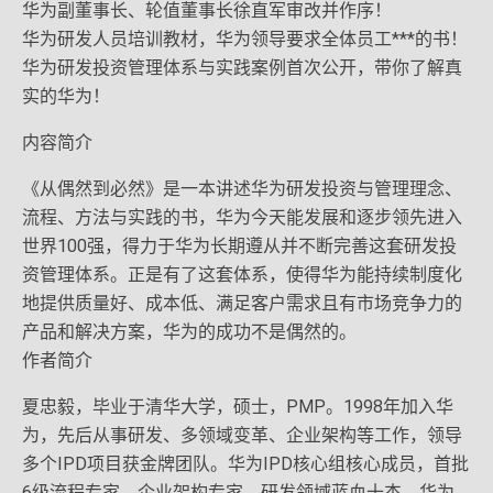
华为副董事长、轮值董事长徐直军审改并作序！
华为研发人员培训教材，华为领导要求全体员工***的书！
华为研发投资管理体系与实践案例首次公开，带你了解真
实的华为！
内容简介
《从偶然到必然》是一本讲述华为研发投资与管理理念、
流程、方法与实践的书，华为今天能发展和逐步领先进入
世界100强，得力于华为长期遵从并不断完善这套研发投
资管理体系。正是有了这套体系，使得华为能持续制度化
地提供质量好、成本低、满足客户需求且有市场竞争力的
产品和解决方案，华为的成功不是偶然的。
作者简介
夏忠毅，毕业于清华大学，硕士，PMP。1998年加入华
为，先后从事研发、多领域变革、企业架构等工作，领导
多个IPD项目获金牌团队。华为IPD核心组核心成员，首批
6级流程专家、企业架构专家，研发领域蓝血十杰，华为