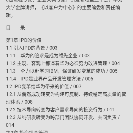
大学金牌讲师，《以客户为中心》的主要编委和责任编
辑。
目 录
第1章 IPD的价值
1.1 引入IPD的背景 / 003
1.1.1 华为的追求是成为领先企业 / 003
1.1.2 主观、客观上都逼着华为必须努力改进管理 / 004
1.1.3 全力以赴学习IBM，保证研发变革的成功 / 005
1.1.4 IPD是业界产品开发管理方法 / 006
1.2 IPD变革给华为带来的价值 / 007
1.2.1 从偶然成功转变为构建可复制、持续稳定高质量的管
理体系 / 008
1.2.2 技术导向转变为客户需求导向的投资行为 / 011
1.2.3 从纯研发转变为跨部门团队协同开发、共同负责 /
014
第2章 投资组合管理