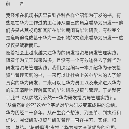
前 言
我经常在机场书店里看到各种各样介绍华为研发的书，有
些是在华为工作过的工程师从自己的角度看华为研发——他
们多是从其视角和其所在华为期间看华为研发；有些完全
是道听途说或基于华为一些刊物的文章来看华为研发——这
仅仅是编辑而已。
随着社会上越来越关注华为的研发投资与研发管理实践，
随着华为员工越来越多，且没有一个有效途径去了解华为
研发投资与管理实践，我们决定编写一本介绍华为研发投
资与管理实践的书，一来可以让社会上关心华为的人了解
真实的华为研发，二来可以让华为员工以及未来进入华为
的员工清晰地理解真实的华为研发投资与管理。于是就有
了此书《从偶然到必然——华为研发投资与管理实践》。
“从偶然到必然”这六个字是对华为研发变革成果的总结。
华为历经二十多年，从产生变革想法、到变革、到执行和
优化，围绕研发投资与研发管理一直在探索、实践、归
纳、总结。“与时俱进”支撑了华为成为全球领先的公司。