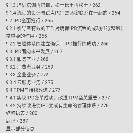
9.1.3 培训培训再培训，松土松土再松土 / 262
9.1.4 流程的设计与试点PDT是紧密联系在一起的 / 264
9.2 IPD全面推行 / 265
9.2.1 引导者有效的工作对确保IPD流程的成功推行起到非
常重要的作用 / 265
9.2.2 管理体系的建立确保了IPD推行的成功 / 266
9.3 IPD面向未来发展 / 267
9.3.1 服务产业 / 268
9.3.2 消费者业务 / 269
9.3.3 企业业务 / 272
9.3.4 云服务业务 / 275
9.4 TPM与持续改进 / 277
9.4.1 实现IPD变革成功，改进TPM至关重要 / 277
9.4.2 持续改进使IPD变成有生命的管理体系 / 278
缩略语表 / 280
后记 / 287
显示部分信息