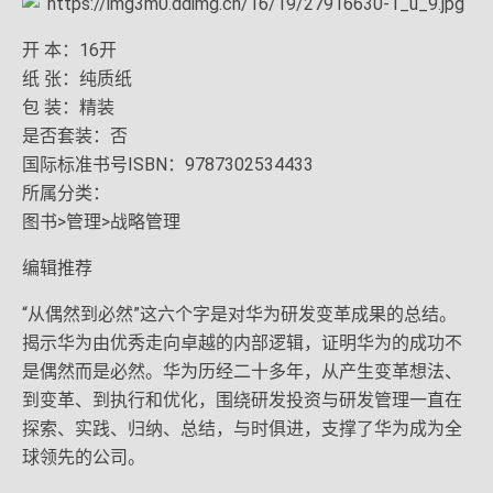
开 本：16开
纸 张：纯质纸
包 装：精装
是否套装：否
国际标准书号ISBN：9787302534433
所属分类：
图书>管理>战略管理
编辑推荐
“从偶然到必然”这六个字是对华为研发变革成果的总结。
揭示华为由优秀走向卓越的内部逻辑，证明华为的成功不
是偶然而是必然。华为历经二十多年，从产生变革想法、
到变革、到执行和优化，围绕研发投资与研发管理一直在
探索、实践、归纳、总结，与时俱进，支撑了华为成为全
球领先的公司。