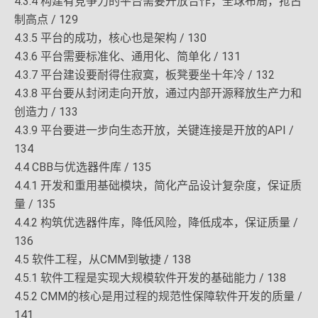
4.3.4 构建有竞争力的平台需要开放合作，全球布局，抢占
制高点 / 129
4.3.5 平台的成功，核心也是架构 / 130
4.3.6 平台需要标准化、通用化、简单化 / 131
4.3.7 平台建设要耐得住寂寞，板凳要坐十年冷 / 132
4.3.8 平台要从封闭走向开放，通过内部开源释放生产力和
创造力 / 133
4.3.9 平台要进一步向生态开放，关键连接是开放的API /
134
4.4 CBB与优选器件库 / 135
4.4.1 开发和重用基础模块，简化产品设计复杂度，保证质
量 / 135
4.4.2 构筑优选器件库，降低风险，降低成本，保证质量 /
136
4.5 软件工程，从CMM到敏捷 / 138
4.5.1 软件工程是实现大规模软件开发的基础能力 / 138
4.5.2 CMM的核心是用过程的规范性保障软件开发的质量 /
141