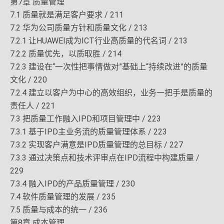
第7章 质量管理
7.1 质量就是满足客户要求 / 211
7.2 华为公司质量方针和质量文化 / 213
7.2.1 让HUAWEI成为ICT行业高质量的代名词 / 213
7.2.2 质量优先，以质取胜 / 214
7.2.3 建设在“一次性把事情做对”基础上“持续改进”的质量
文化 / 220
7.2.4 建立以客户为中心的高效组织，业务一把手是质量的
责任人 / 221
7.3 把质量工作融入IPD和项目管理中 / 223
7.3.1 基于IPD主业务流的质量管理体系 / 223
7.3.2 实现客户满意是IPD质量管理的总目标 / 227
7.3.3 通过决策点和技术评审点在IPD流程中构建质量 /
229
7.3.4 融入IPD的产品质量管理 / 230
7.4 软件质量管理的发展 / 235
7.5 质量与成本的统一 / 236
第8章 成本管理