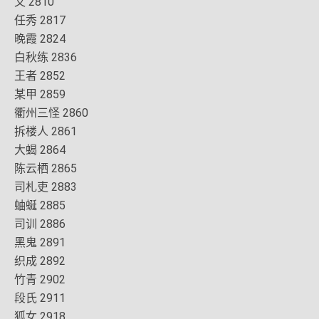
又 2810
任秀 2817
晚霞 2824
白秋练 2836
王者 2852
某甲 2859
衢州三怪 2860
拆楼人 2861
大蝎 2864
陈云栖 2865
司札吏 2883
蚰蜒 2885
司训 2886
黑鬼 2891
织成 2892
竹青 2902
段氏 2911
狐女 2918