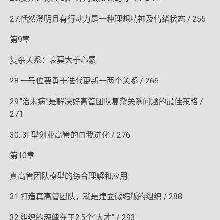
27.恬然澄明且有行动力是一种理想精神及情绪状态 / 255
第9章
复杂关系：哀莫大于心累
28.一号位要勇于迭代更新一两个关系 / 266
29.“治未病”是解决好高管团队复杂关系问题的最佳策略 /
271
30. 3F型创业高管的自我进化 / 276
第10章
真高管团队模型的综合理解和应用
31.打造真高管团队，就是建立微缩版的组织 / 288
32.组织的魂魄在于2.5个“大才” / 293