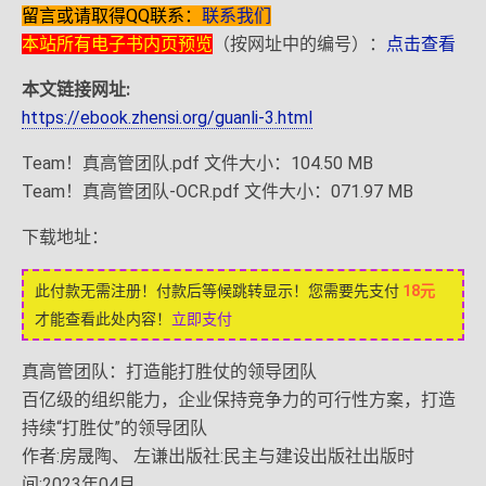
留言或请取得QQ联系：
联系我们
本站所有电子书内页预览
（按网址中的编号）：
点击查看
本文链接网址:
https://ebook.zhensi.org/guanli-3.html
Team！真高管团队.pdf 文件大小：104.50 MB
Team！真高管团队-OCR.pdf 文件大小：071.97 MB
下载地址：
此付款无需注册！付款后等候跳转显示！您需要先支付
18元
才能查看此处内容！
立即支付
真高管团队：打造能打胜仗的领导团队
百亿级的组织能力，企业保持竞争力的可行性方案，打造
持续“打胜仗”的领导团队
作者:房晟陶、 左谦出版社:民主与建设出版社出版时
间:2023年04月