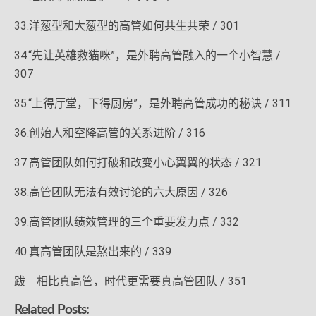
33.洋葱型和大葱型的高管如何共生共荣 / 301
34.“先让英雄救猫咪”，是外聘高管融入的一个小智慧 /
307
35.“上得厅堂，下得厨房”，是外聘高管成功的秘诀 / 311
36.创始人和空降高管的关系进阶 / 316
37.高管团队如何打破和改变小心翼翼的状态 / 321
38.高管团队无法有效讨论的六大原因 / 326
39.高管团队绩效管理的三个重要发力点 / 332
40.真高管团队是熬出来的 / 339
跋 相比真高管，时代更需要真高管团队 / 351
Related Posts: