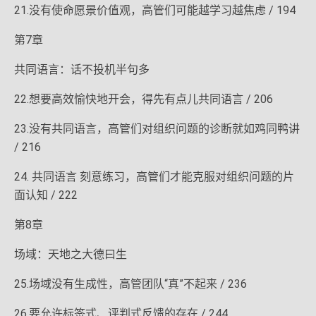
21.没有使命愿景价值观，高管们可能越学习越焦虑 / 194
第7章
共同语言：话不投机半句多
22.想要高效愉快地开会，得先有点儿共同语言 / 206
23.没有共同语言，高管们对组织问题的诊断就如鸡同鸭讲
/ 216
24. 共同语言 刻意练习，高管们才能克服对组织问题的片
面认知 / 222
第8章
场域：天地之大德曰生
25.场域没有生成性，高管团队“真”不起来 / 236
26.要允许标签式、评判式反馈的存在 / 244