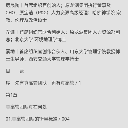
房晟陶｜首席组织官创始人；原龙湖集团执行董事及
CHO；原宝洁（P&G）人力资源高级经理；哈佛神学院 宗
教、伦理及政治硕士
左谦｜首席组织官联合创始人；原龙湖集团人力资源部副
总；北京大学 环境地理学博士
蔡地｜首席组织官创作合伙人、山东大学管理学院教授博
士生导师、西安交通大学管理学博士
目 录
序 先有真高管团队，再有真高管 / 1
第1章
真高管团队真在何处
01.真高管团队的衡量标准 / 004