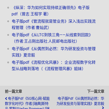
《纵深：华为如何实现持续正确领先》电子版
pdf（曾志 王程宇 著）
电子版pdf《管流程就是管业务》深入浅出实践流
程管理（作者:曹灿武）
电子版pdf《从LTC到铁三角——从线索到回款》
（作者:王占刚出版社:人民邮电出版社）
电子版pdf《从偶然到必然：华为研发投资与管理
实践》夏忠毅
电子版pdf《流程优化风暴》：企业流程数字化转
型从战略到落地（《流程管理风暴》姐妹）
前一篇文章
下一篇文章
电子版pdf《5G核心网-赋能
电子版pdf《从偶然到必然：华
数字化时代》作者:[瑞典]斯特
为研发投资与管理实践》夏忠毅
凡·罗默(Stefan Rommer) [瑞