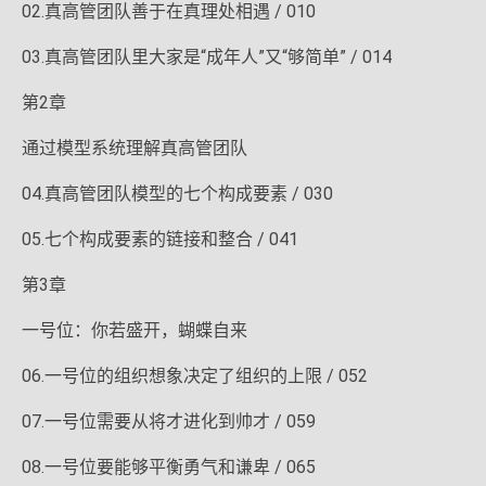
02.真高管团队善于在真理处相遇 / 010
03.真高管团队里大家是“成年人”又“够简单” / 014
第2章
通过模型系统理解真高管团队
04.真高管团队模型的七个构成要素 / 030
05.七个构成要素的链接和整合 / 041
第3章
一号位：你若盛开，蝴蝶自来
06.一号位的组织想象决定了组织的上限 / 052
07.一号位需要从将才进化到帅才 / 059
08.一号位要能够平衡勇气和谦卑 / 065