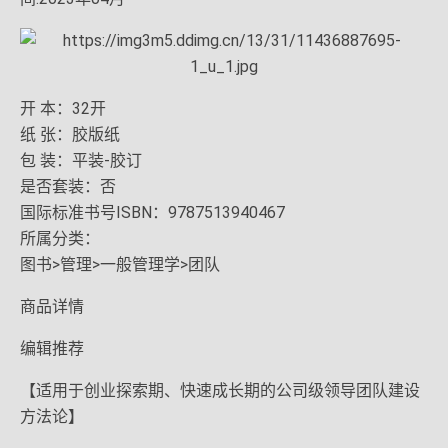
开 本：32开
纸 张：胶版纸
包 装：平装-胶订
是否套装：否
国际标准书号ISBN：9787513940467
所属分类：
图书>管理>一般管理学>团队
商品详情
编辑推荐
【适用于创业探索期、快速成长期的公司级领导团队建设
方法论】