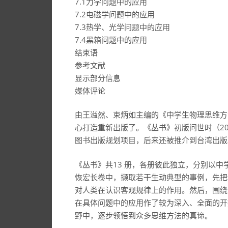
7.1力学问题中的应用
7.2电磁学问题中的应用
7.3热学、光学问题中的应用
7.4黑箱问题中的应用
结束语
参考文献
显示部分信息
媒体评论
由王溢然、束炳如主编的《中学生物理思维方
心打造重新出版了。《丛书》初版问世时（20
图书出版规划项目，后来还被推介到台湾出版
《丛书》共13 册，各册彼此独立，分别以
恢宏长卷中，撷取若干生动典型的事例，先把
对人类在认识客观规律上的作用。然后，围绕
在具体问题中的应用作了较为深入、全面的开
野中，逐步领悟到众多思维方法的真谛。