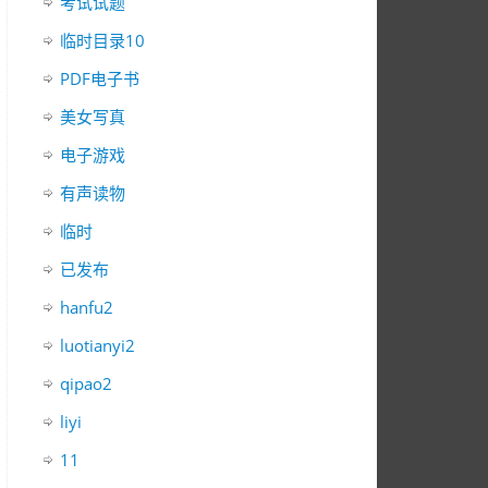
考试试题
临时目录10
PDF电子书
美女写真
电子游戏
有声读物
临时
已发布
hanfu2
luotianyi2
qipao2
liyi
11