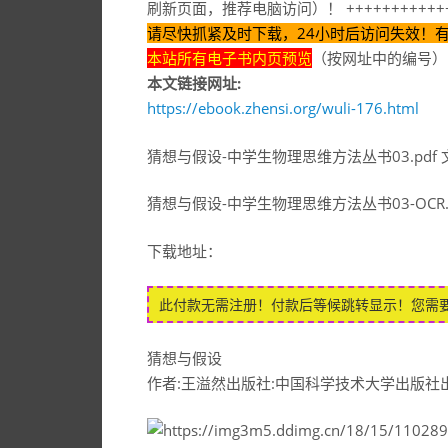
刷新页面，推荐电脑访问）！ ++++++++++++
请尽快抓紧及时下载，24小时后访问失效！
本站所有电子书内页预览
（按网址中的编号）
本文链接网址:
https://ebook.zhensi.org/wuli-176.html
猜想与假设-中学生物理思维方法丛书03.pdf 文
猜想与假设-中学生物理思维方法丛书03-OCR.pd
下载地址：
此付款无需注册！付款后等候跳转显示！您需
猜想与假设
作者:王溢然出版社:中国科学技术大学出版社出版