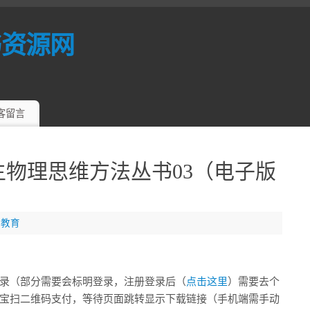
书资源网
客留言
生物理思维方法丛书03（电子版
校教育
录（部分需要会标明登录，注册登录后（
点击这里
）需要去个
宝扫二维码支付，等待页面跳转显示下载链接（手机端需手动