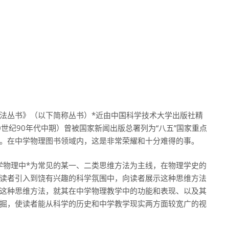
法丛书》（以下简称丛书）*近由中国科学技术大学出版社精
世纪90年代中期）曾被国家新闻出版总署列为“八五”国家重点
。在中学物理图书领域内，这是非常荣耀和十分难得的事。
中学物理中*为常见的某一、二类思维方法为主线，在物理学史的
读者引入到饶有兴趣的科学氛围中，向读者展示这种思维方法
这种思维方法，就其在中学物理教学中的功能和表现、以及其
掘，使读者能从科学的历史和中学教学现实两方面较宽广的视