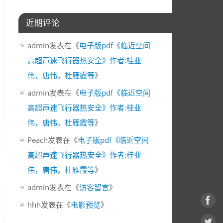
近期评论
admin
发表在《
电子版pdf《临近空间
高超声速飞行器热安全》作者:桂业
伟，唐伟，杜雁霞等
》
admin
发表在《
电子版pdf《临近空间
高超声速飞行器热安全》作者:桂业
伟，唐伟，杜雁霞等
》
Peach
发表在《
电子版pdf《临近空间
高超声速飞行器热安全》作者:桂业
伟，唐伟，杜雁霞等
》
admin
发表在《
访客留言
》
hhh
发表在《
电影预览
》