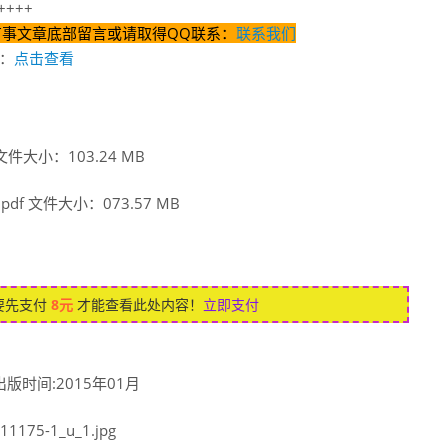
+++
有事文章底部留言或请取得QQ联系：
联系我们
：
点击查看
件大小：103.24 MB
f 文件大小：073.57 MB
要先支付
8元
才能查看此处内容！
立即支付
时间:2015年01月