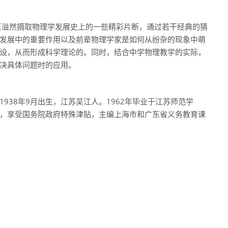
王溢然摘取物理学发展史上的一些精彩片断，通过若干经典的猜
发展中的重要作用以及前辈物理学家是如何从纷杂的现象中萌
设，从而形成科学理论的。同时，结合中学物理教学的实际，
决具体问题时的应用。
938年9月出生，江苏吴江人。1962年毕业于江苏师范学
，享受国务院政府特殊津贴，主编上海市和广东省义务教育课