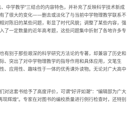
法、中学教学”三结合的内容特色，并补充了反映科学技术新成
有了很大的变化——删去或淡化了与当前中学物理教学联系不
相对陈旧的某些问题，彰显了时代风貌；调整了某些内容，强
入了一定数量的近年高考题，这些问题集中折射了各地许多专
也有别于那些艰深的科学研究方法论的专著，却兼容了历史和
际、突出了对中学物理教学的指导作用和具体应用，文笔生
性、应用性、趣味性于一体的优秀课外读物。无论对广大高中
们对这套书给予了高度评价，可谓“好评如潮”：“编辑部为广大
书再现辉煌”。专家在对图书的编校质量进行例行检查时，还特别