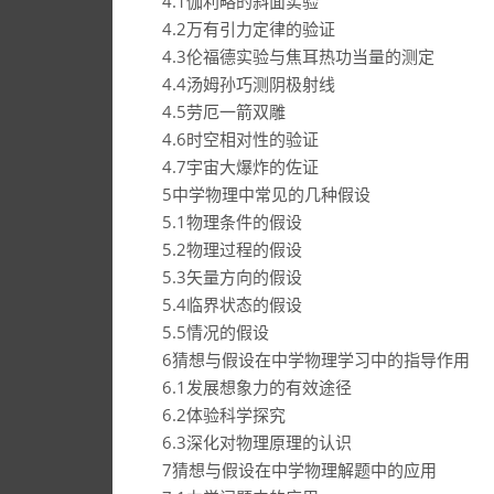
4.1伽利略的斜面实验
4.2万有引力定律的验证
4.3伦福德实验与焦耳热功当量的测定
4.4汤姆孙巧测阴极射线
4.5劳厄一箭双雕
4.6时空相对性的验证
4.7宇宙大爆炸的佐证
5中学物理中常见的几种假设
5.1物理条件的假设
5.2物理过程的假设
5.3矢量方向的假设
5.4临界状态的假设
5.5情况的假设
6猜想与假设在中学物理学习中的指导作用
6.1发展想象力的有效途径
6.2体验科学探究
6.3深化对物理原理的认识
7猜想与假设在中学物理解题中的应用