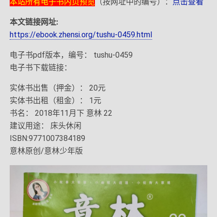
本站所有电子书内页预览
（按网址中的编号）：
点击查看
本文链接网址:
https://ebook.zhensi.org/tushu-0459.html
电子书pdf版本，编号： tushu-0459
电子书下载链接：
实体书出售（押金）： 20元
实体书出租（租金）： 1元
书名： 2018年11月下 意林 22
建议用途： 床头休闲
ISBN:9771007384189
意林原创/意林少年版