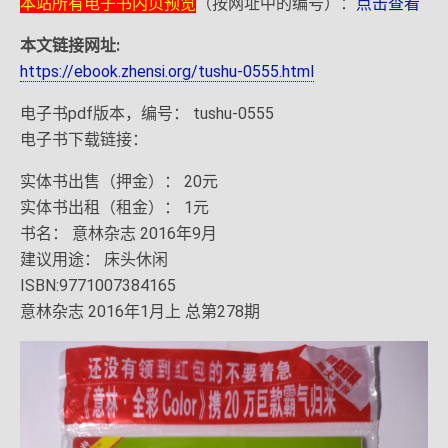
本站所有电子书内页预览
（按网址中的编号）：
点击查看
本文链接网址:
https://ebook.zhensi.org/tushu-0555.html
电子书pdf版本，编号： tushu-0555
电子书下载链接：
实体书出售（押金）： 20元
实体书出租（租金）： 1元
书名： 意林杂志 2016年9月
建议用途： 床头休闲
ISBN:9771007384165
意林杂志 2016年1月上 总第278期