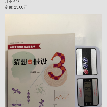
开本:32开
定价: 25.00元