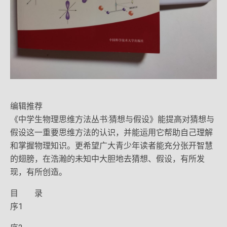
编辑推荐
《中学生物理思维方法丛书:猜想与假设》能提高对猜想与
假设这一重要思维方法的认识，并能运用它帮助自己理解
和掌握物理知识。更希望广大青少年读者能充分张开智慧
的翅膀，在浩瀚的未知中大胆地去猜想、假设，有所发
现，有所创造。
目 录
序1