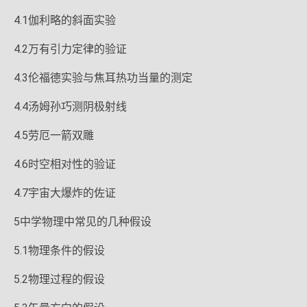
4.1伽利略的斜面实验
4.2万有引力定律的验证
4.3伦福德实验与焦耳热功当量的测定
4.4汤姆孙巧测阴极射线
4.5劳厄一箭双雕
4.6时空相对性的验证
4.7宇宙大爆炸的佐证
5中学物理中常见的几种假设
5.1物理条件的假设
5.2物理过程的假设