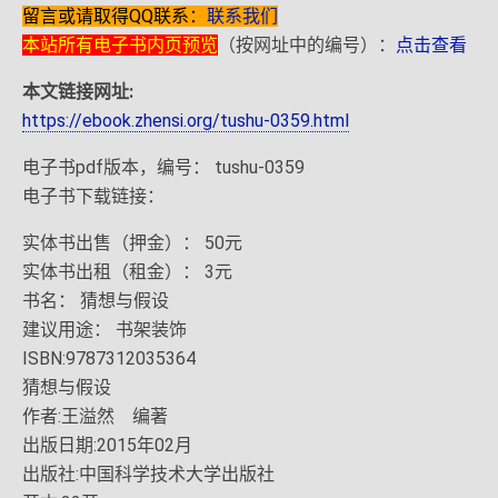
留言或请取得QQ联系：
联系我们
本站所有电子书内页预览
（按网址中的编号）：
点击查看
本文链接网址:
https://ebook.zhensi.org/tushu-0359.html
电子书pdf版本，编号： tushu-0359
电子书下载链接：
实体书出售（押金）： 50元
实体书出租（租金）： 3元
书名： 猜想与假设
建议用途： 书架装饰
ISBN:9787312035364
猜想与假设
作者:王溢然 编著
出版日期:2015年02月
出版社:中国科学技术大学出版社