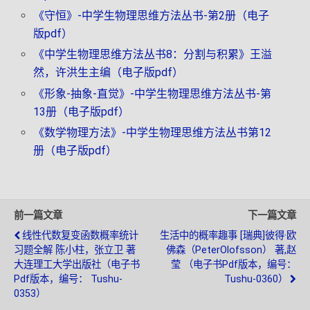
《守恒》-中学生物理思维方法丛书-第2册（电子
版pdf）
《中学生物理思维方法丛书8：分割与积累》王溢
然，许洪生主编（电子版pdf）
《形象-抽象-直觉》-中学生物理思维方法丛书-第
13册（电子版pdf）
《数学物理方法》-中学生物理思维方法丛书第12
册（电子版pdf）
前一篇文章
下一篇文章
线性代数复变函数概率统计
生活中的概率趣事 [瑞典]彼得·欧
习题全解 陈小柱，张立卫 著
佛森（PeterOlofsson） 著,赵
大连理工大学出版社（电子书
莹 （电子书pdf版本，编号：
Pdf版本，编号： Tushu-
Tushu-0360）
0353）