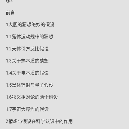
序2
前言
1大胆的猜想绝妙的假设
1.1落体运动规律的猜想
1.2天体引方反比假设
1.3关于热本质的猜想
1.4关于电本质的假设
1.5黑体辐射与量子假设
1.6狭义相对论的两个假设
1.7宇宙大爆炸的假设
2猜想与假设在科学认识中的作用