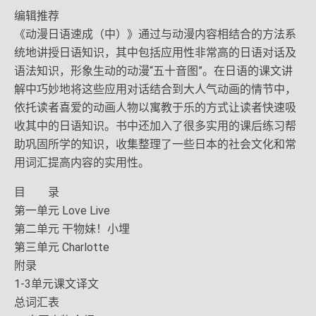
编辑推荐
《动漫日语速成（中）》通过与动漫内容相结合的方法系
统地讲授日语知识，其中包括应用性非常高的日语对话及
语法知识，形象生动的动漫“五十音图”。在日语的课文讲
解中巧妙地将这些应用对话结合到大人气动画的情节中，
依托读者喜爱的动画人物以寓教于乐的方式让读者快速吸
收其中的日语知识。书中还加入了很多实用的课后练习帮
助巩固所学的知识，收集整理了一些日本的社会文化和常
用词汇提高内容的实用性。
目 录
第一单元 Love Live
第二单元 干物妹！小埋
第三单元 Charlotte
附录
1-3单元课文译文
总词汇表