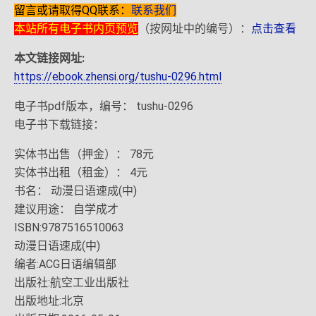
留言或请取得QQ联系：
联系我们
本站所有电子书内页预览
（按网址中的编号）：
点击查看
本文链接网址:
https://ebook.zhensi.org/tushu-0296.html
电子书pdf版本，编号： tushu-0296
电子书下载链接：
实体书出售（押金）： 78元
实体书出租（租金）： 4元
书名： 动漫日语速成(中)
建议用途： 自学成才
ISBN:9787516510063
动漫日语速成(中)
编者:ACG日语编辑部
出版社:航空工业出版社
出版地址:北京