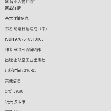
50音图人物介绍”
商品详情
基本详情信息
书名:动漫日语速成（中）
ISBN:9787516510063
作者:ACG日语编辑部
出版社:航空工业出版社
出版时间:2016-05
其他信息
定价:39.80
纸张:胶版纸