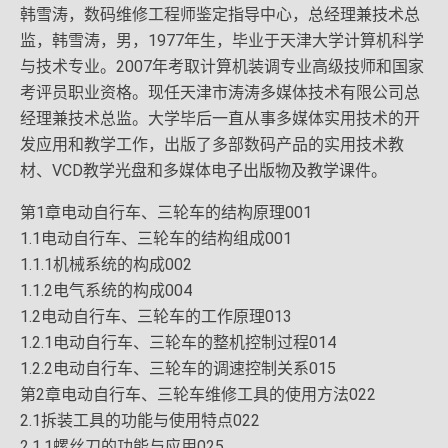
韩雪涛，数码维修工程师鉴定指导中心，总经理兼技术总
监，韩雪涛，男，1977年生，毕业于天津大学计算机科学
与技术专业。2007年考取计算机装调专业高级技师和国家
考评员职业资格。现任天津市涛涛多媒体技术有限公司总
经理兼技术总监。大学毕后一直从事多媒体实用技术的开
发应用和教学工作，出版了多部数码产品的实用技术教
材、VCD教学光盘和多媒体电子出版物及教学课件。
第1章电动自行车、三轮车的结构原理001
1.1电动自行车、三轮车的结构组成001
1.1.1机械系统的构成002
1.1.2电气系统的构成004
1.2电动自行车、三轮车的工作原理013
1.2.1电动自行车、三轮车的整机控制过程014
1.2.2电动自行车、三轮车的调速控制关系015
第2章电动自行车、三轮车维修工具的使用方法022
2.1拆装工具的功能与使用特点022
2.1.1螺丝刀的功能与应用025