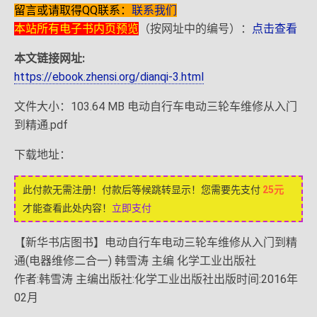
留言或请取得QQ联系：
联系我们
本站所有电子书内页预览
（按网址中的编号）：
点击查看
本文链接网址:
https://ebook.zhensi.org/dianqi-3.html
文件大小：103.64 MB 电动自行车电动三轮车维修从入门
到精通.pdf
下载地址：
此付款无需注册！付款后等候跳转显示！您需要先支付
25元
才能查看此处内容！
立即支付
【新华书店图书】电动自行车电动三轮车维修从入门到精
通(电器维修二合一) 韩雪涛 主编 化学工业出版社
作者:韩雪涛 主编出版社:化学工业出版社出版时间:2016年
02月