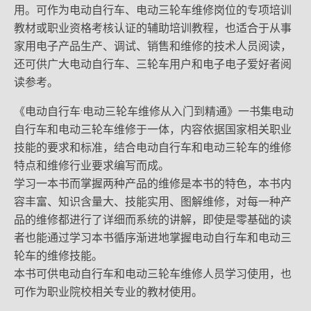
用。可作为电动自行车、电动三轮车维修岗位的专项培训
教材或职业资格考核认证的辅助培训教程，也适合于从事
家用电子产品生产、调试、销售和维修的技术人员阅读，
还可供广大电动自行车、三轮车用户和电子电子爱好者阅
读参考。
《电动自行车·电动三轮车维修从入门到精通》一书集电动
自行车和电动三轮车维修于一体，内容依据国家相关职业
技能的要求和标准，结合电动自行车和电动三轮车的维修
特点和维修行业要求编写而成。
学习一本书而掌握两种产品的维修是本书的特色，本书内
容丰富、知识含量大、技能实用、图解维修，对每一种产
品的维修都进行了详细而系统的讲解，即使是零基础的读
者也能通过学习本书循序渐进地掌握电动自行车和电动三
轮车的维修技能。
本书可供电动自行车和电动三轮车维修人员学习使用，也
可作为职业院校相关专业的教材使用。