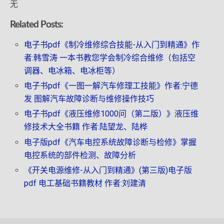
无
Related Posts:
电子书pdf《制冷维修综合技能-从入门到精通》作
者:韩雪涛 一本书教您学会制冷综合维修（包括空
调器、电冰箱、电冰柜等）
电子书pdf《一图一解汽车修理工技能》作者:宁德
发 图解汽车故障诊断与维修操作技巧
电子书pdf《液压维修1000问（第二版）》液压维
修技术大全书籍 作者:陆望龙、陆桦
电子版pdf《汽车电控系统故障诊断与检修》掌握
电控系统的部件检测、故障分析
《开关电源维修-从入门到精通》(第三版)电子版
pdf 电工基础书籍教材 作者:刘建清