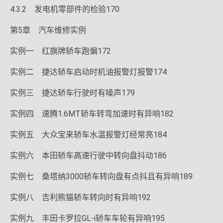
4.3.2 发电机零部件的检验170
第5章 汽车维修实例
实例一 红旗牌轿车跑偏172
实例二 捷达轿车启动时机油报警灯报警174
实例三 捷达轿车行驶时有噪声179
实例四 速腾1.6MT轿车转弯加速时有异响182
实例五 大众宝来轿车水温报警灯经常亮184
实例六 本田轿车高速行驶中转向盘抖动186
实例七 桑塔纳3000轿车转向盘有点抖且有异响189
实例八 吉利熊猫轿车转向时有异响192
实例九 丰田卡罗拉GL-i轿车车轮有异响195