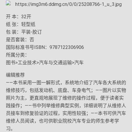
开 本：32开
纸 张：轻型纸
包 装：平装-胶订
是否套装：否
国际标准书号ISBN：9787122306906
所属分类：
图书>工业技术>汽车与交通运输>汽车
编辑推荐
——本书采用一图一解形式，系统地介绍了汽车各大系统的
维修技巧，包括发动机、底盘、车身电气；——图片以实物
照片为主，更直观地展现了维修的操作过程，便于读者实
践操作；——书中列举维修典型实例，详细说明了从维修人
员接车到修复验证的过程，实用性较强；——本书可供汽车
维修人员阅读，也可供职业院校汽车专业的师生参考学
习。