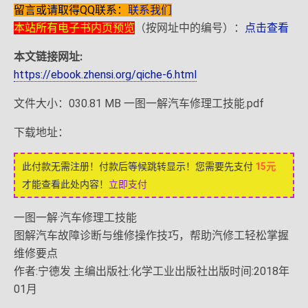
留言或请取得QQ联系：
联系我们
本站所有电子书内页预览
（按网址中的编号）：
点击查看
本文链接网址:
https://ebook.zhensi.org/qiche-6.html
文件大小：030.81 MB 一图一解汽车修理工技能.pdf
下载地址：
此付款无需注册！付款后等候跳转显示！您需要先支付
15元
才能查看此处内容！
立即支付
一图一解·汽车修理工技能
图解汽车故障诊断与维修操作技巧，帮助汽修工轻松掌握
维修要点
作者:宁德发 主编出版社:化学工业出版社出版时间:2018年
01月