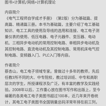
图书>计算机/网络>计算机理论
内容简介
《电气工程师自学成才手册》（第2版）分为基础篇、提
高篇、精通篇三册。本书为基础篇，主要介绍了电工基础
知识、电工工具的使用及导线的选用和连接、电工电子测
量仪表的使用、低压电器、电子元器件、变压器、电动
机、三相异步电动机的常用控制电路、单相异步电动机及
其控制电路、直流电动机及其控制电路、常用机床电气控
制电路、变频器入门、PLC入门等内容。
作者简介
蔡杏山，电工电子领域专家。曾做过十多年的教师，先后
任教3所不同的大、中专院校，教过培训班、中专和高职
层次的学生，所授课程涉及广泛，有丰富的教学及实践经
验。2008年以后，工作重心放在图书写作和出版上，至今
编著的各类电工电子类图书超过100本，近几年来开卷统
计，其电工电子类图书全国销量总码洋常年排在前三列，