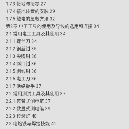
1.7.3 接地与接零 27
1.7.4 接地装置的安装 29
1.7.5 触电的急救方法 32
第2章 电工工具的使用及导线的选用和连接 34
2.1 常用电工工具及其使用 34
2.1.1 螺丝刀 34
2.1.2 钢丝钳 35
2.1.3 尖嘴钳 36
2.1.4 斜口钳 36
2.1.5 剥线钳 36
2.1.6 电工刀 36
2.1.7 活络扳手 37
2.2 常用测试工具及其使用 37
2.2.1 氖管式测电笔 37
2.2.2 数显式测电笔 39
2.2.3 校验灯 40
2.3 电烙铁与焊接技能 41