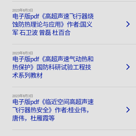
2023年8月3日
电子版pdf《高超声速飞行器烧
蚀防热理论与应用》作者:国义
军 石卫波 曾磊 杜百合
2023年8月3日
电子版pdf《高超声速气动热和
热保护》国防科研试验工程技
术系列教材
2023年8月3日
电子版pdf《临近空间高超声速
飞行器热安全》作者:桂业伟，
唐伟，杜雁霞等