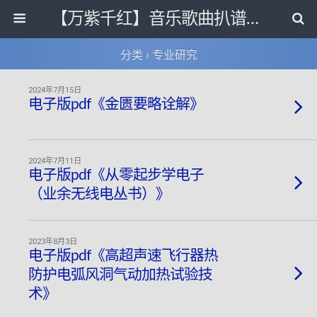
【万紫千红】音乐歌曲扒谱打带和电子书影视剧资源网
分类 ›
专业研究
2024年7月15日
电子版pdf《金匮要略诠解》
2024年7月11日
电子版pdf《从零起步学电子
（业余无线电丛书）》
2023年8月3日
电子版pdf《高超声速飞行器热
防护电弧风洞气动加热试验技
术》