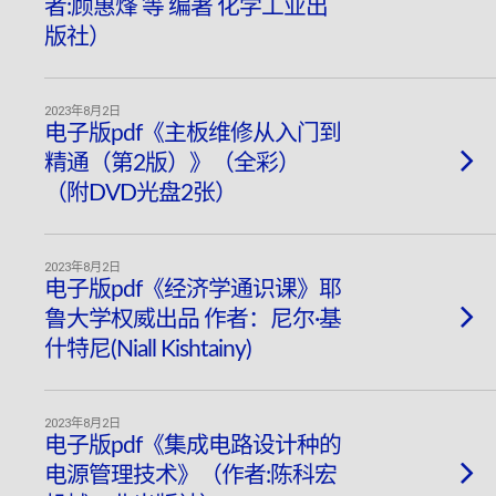
者:顾惠烽 等 编著 化学工业出
版社）
2023年8月2日
电子版pdf《主板维修从入门到
精通（第2版）》（全彩）
（附DVD光盘2张）
2023年8月2日
电子版pdf《经济学通识课》耶
鲁大学权威出品 作者：尼尔·基
什特尼(Niall Kishtainy)
2023年8月2日
电子版pdf《集成电路设计种的
电源管理技术》（作者:陈科宏