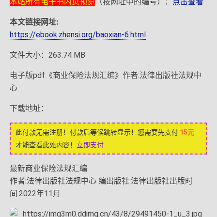
本站所有电子书内页预览
（按网址中的编号）：
点击查看
本文链接网址:
https://ebook.zhensi.org/baoxian-6.html
文件大小：263.74 MB
电子版pdf《商业保险法规汇编》作者:法律出版社法规中
心
下载地址：
此付款无需注册！付款后等候跳转显示！您需要先支付
15元
才能查看此处内容！
立即支付
最新商业保险法规汇编
作者:法律出版社法规中心 编出版社:法律出版社出版时
间:2022年11月