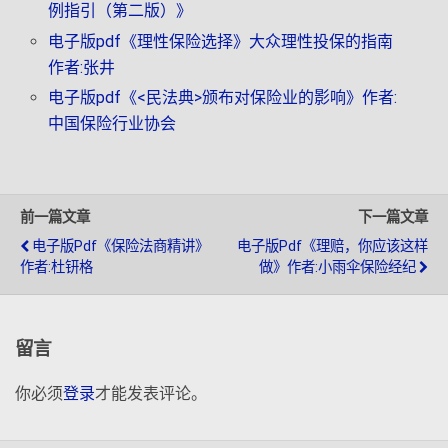
例指引（第二版）》
电子版pdf《理性保险选择》大众理性投保的指南
作者:张井
电子版pdf《<民法典>颁布对保险业的影响》作者:
中国保险行业协会
前一篇文章
下一篇文章
电子版pdf《保险法商精讲》
电子版pdf《理赔，你应该这样
作者:杜钘格
做》作者:小雨伞保险经纪
留言
你必须
登录
才能发表评论。