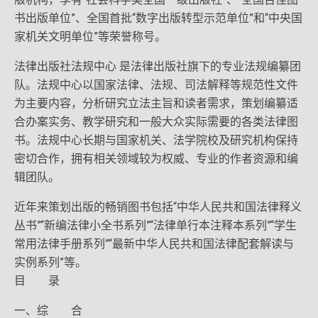
书出版单位”、全国首批“数字出版转型示范单位”和“中央国
家机关文明单位”等荣誉称号。
法律出版社法规中心 是法律出版社旗下的专业法规编纂团
队。法规中心以国家法律、法规、司法解释等规范性文件
为主要内容，分析研究立法主旨和读者需求，策划编纂适
合办案实务、教学研究和一般大众实际需要的各类法律图
书。法规中心长期与国家机关、法学院校及研究机构保持
密切合作，拥有相关领域较为权威、专业的作者资源和编
辑团队。
近年来策划出版的畅销图书包括“中华人民共和国法律释义
丛书”“新编法律小全书系列”“法律单行本注释本系列”“学生
常用法律手册系列”“最新中华人民共和国法律配套解读与
实例系列”等。
目 录
一、综 合