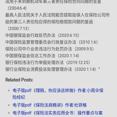
适用于未到期机动车第三者责任保险合同问题的答复
（2004.6.4）
最高人民法院关于人民法院能否提取投保人在保险公司所
投的第三人责任险应得的保险赔偿款问题的复函
（2000.7.13）
中国银保监会行政处罚办法（2020.6.15）
中国保险监督管理委员会行政复议办法（2010.1.6）
保险公司中介业务违法行为处罚办法（2009.9.5）
中国银保监会信访工作办法（2020.1.14）
银行保险违法行为举报处理办法（2019.12.25）
银行业保险业消费投诉处理管理办法（2020.1.14）”
Related Posts:
电子版pdf《理赔，你应该这样做》作者:小雨伞保
险经纪
电子版pdf《保险法商精讲》作者:杜钘格
电子版pdf《保险法实务应用全书：操作要点与案