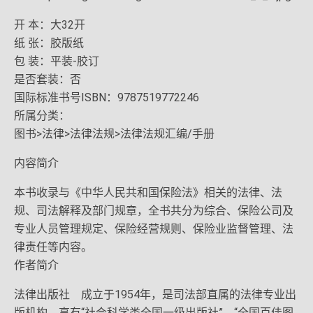
开 本：大32开
纸 张：胶版纸
包 装：平装-胶订
是否套装：否
国际标准书号ISBN：9787519772246
所属分类：
图书>法律>法律法规>法律法规汇编/手册
内容简介
本书收录与《中华人民共和国保险法》相关的法律、法
规、司法解释及部门规章，全书共分为综合、保险公司及
专业人员管理规定、保险经营规则、保险业监督管理、法
律责任等内容。
作者简介
法律出版社 成立于1954年，是司法部直属的法律专业出
版机构，享有“社会科学类全国一级出版社”、“全国百佳图