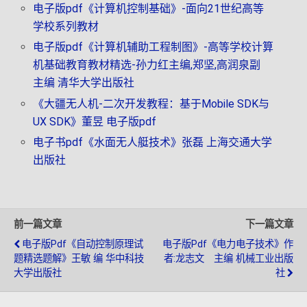
电子版pdf《计算机控制基础》-面向21世纪高等
学校系列教材
电子版pdf《计算机辅助工程制图》-高等学校计算
机基础教育教材精选-孙力红主编,郑坚,高润泉副
主编 清华大学出版社
《大疆无人机-二次开发教程：基于Mobile SDK与
UX SDK》董昱 电子版pdf
电子书pdf《水面无人艇技术》张磊 上海交通大学
出版社
前一篇文章
下一篇文章
电子版pdf《自动控制原理试
电子版pdf《电力电子技术》作
题精选题解》王敏 编 华中科技
者:龙志文 主编 机械工业出版
大学出版社
社