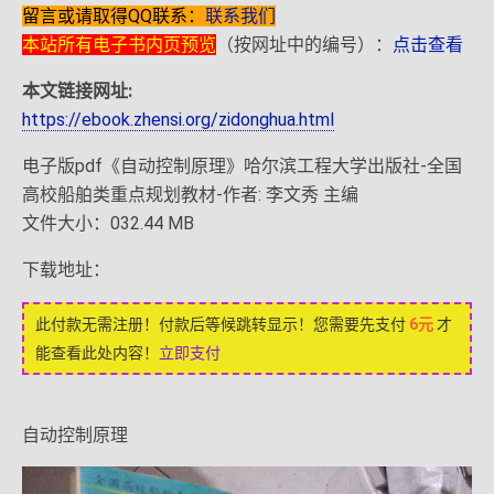
留言或请取得QQ联系：
联系我们
本站所有电子书内页预览
（按网址中的编号）：
点击查看
本文链接网址:
https://ebook.zhensi.org/zidonghua.html
电子版pdf《自动控制原理》哈尔滨工程大学出版社-全国
高校船舶类重点规划教材-作者: 李文秀 主编
文件大小：032.44 MB
下载地址：
此付款无需注册！付款后等候跳转显示！您需要先支付
6元
才
能查看此处内容！
立即支付
自动控制原理