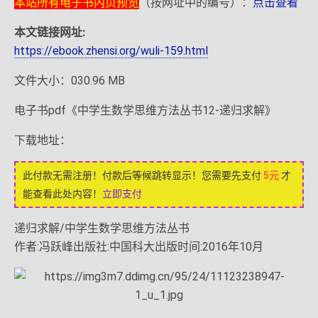
本站所有电子书内页预览
（按网址中的编号）：
点击查看
本文链接网址:
https://ebook.zhensi.org/wuli-159.html
文件大小：030.96 MB
电子书pdf《中学生数学思维方法丛书12-递归求解》
下载地址：
此付款无需注册！付款后等候跳转显示！您需要先支付
5元
才
能查看此处内容！
立即支付
递归求解/中学生数学思维方法丛书
作者:冯跃峰出版社:中国科大出版时间:2016年10月