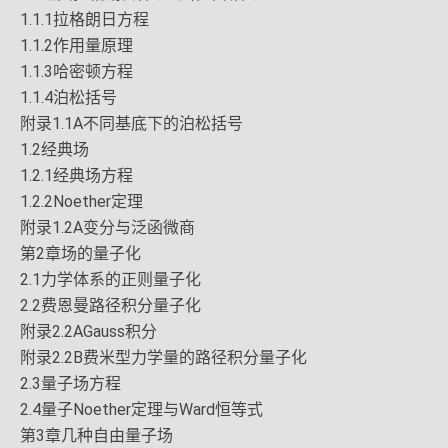
1.1.1拉格朗日方程
1.1.2作用量原理
1.1.3哈密顿方程
1.1.4泊松括号
附录1.1A不同基底下的泊松括号
1.2经典场
1.2.1经典场方程
1.2.2Noether定理
附录1.2A变分与泛函微商
第2章场的量子化
2.1力学体系的正则量子化
2.2费恩曼路径积分量子化
附录2.2AGauss积分
附录2.2B费米型力学量的路径积分量子化
2.3量子场方程
2.4量子Noether定理与Ward恒等式
第3章几种自由量子场