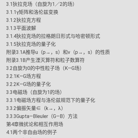
3.1狄拉克场（自旋为1／2的场）
3.1.1γ矩阵和洛伦兹变换
3.1.2狄拉克方程
3.1.3平面波解
3.1.4狄拉克场的拉格朗日形式与哈密顿形式
3.1.5狄拉克场的量子化
附录3.1A推导u（p→，s）和v（p→，s）的性质
附录3.1B产生湮灭算符和粒子数算符
3.2自旋为0的中性粒子场（K—G场）
3.2.1K—G场方程
3.2.2K—G场的量子化
3.3电磁场（自旋为1的场）
3.3.1电磁场方程与洛伦兹规范下的量子化
3.3.2偏振矢量∈（k→，λ）
3.3.3Gupta—Bleuler（G—B）方法
第4章微扰论和相互作用场
4.1两个非自由场的例子