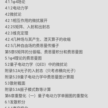
4.1.1φ4场论
4.1.2电动力学
4.2微扰论
4.2.1相互作用的微扰展开
4.2.2S矩阵、入射和出射态
4.2.3维克定理
4.2.4几种场与其产生、湮灭算子的收缩
4.2.5几种自由场的费恩曼传播子
第5章S矩阵的分振幅、费恩曼积分和费恩曼图
5.1φ4理论的费恩曼图
5.2量子电动力学（QED）中的微扰论
附录5.2A光子的入射态（只考虑横向光子）
附录5.2B量子电动力学中费恩曼图计算题
5.3散射截面
附录5.3A振子模式数等计算
第6章重整化（一）量子电动力学单圈图的重整化
6.1发散积分