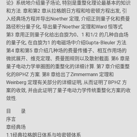
论》系统地介绍量子场论, 特别是重整化理论最基本的知识
和方法. 章和第2 章从拉格朗日方程和哈密顿方程出发, 引
入经典场方程并导出Noether 定理, 介绍正则量子化和费曼
路径积分量子化, 导出量子Noether 定理和Ward 恒等式
第3 章用正则量子化给出自旋为0、1 和1/2 的几种自由场
的量子化, 在自旋为1 的电磁场中介绍Gupta-Bleuler 方法.
第4 章和第5 章介绍几种场的费曼传播子、相互作用场的
微扰展开、维克定理、费曼图规则以及散射截面. 第6 章是
量子电动力学单圈图的重整化的详细计算. 第7 章介绍重整
化的BPHZ 方案. 第8 章给出了Zimmermann 定理和
Weinberg 定理有关部分的详细证明, 从而证明了BPHZ 方
案的收敛, 并由此证明了量子电动力学传统重整化方案的收
敛性.
目 录
序言
章经典场
1.1经典拉格朗日体系与哈密顿体系