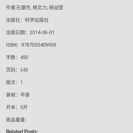
作者:石康杰, 杨文力, 杨战营
出版社：科学出版社
出版日期：2014-06-01
ISBN：9787030409959
字数：450
页码：343
版次：1
装帧：平装
开本：5开
商品重量：
Related Posts: