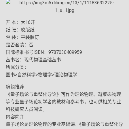
开 本：大16开
纸 张：胶版纸
包 装：平装胶订
是否套装：否
国际标准书号ISBN：9787030409959
丛书名：现代物理基础丛书
所属分类：
图书>自然科学>物理学>理论物理学
编辑推荐
《量子场论与重整化导论》可作为理论物理、凝聚态物理
等专业量子场论初学者的教材和参考书，也可供相关专业
科技研究人员阅读。
内容简介
量子场论是理论物理的专业基础课. 《量子场论与重整化导