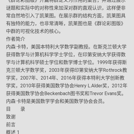
《群论彩图版》开篇将群定义为作用的集合，并通过展示
谜题和实际中的对称性来加深对群的直观认识，这样便非
常自然地引入了凯莱图。在展示群的结构方面，凯莱图具
有独特的能力，也非常清晰，凯莱图也是《群论彩图版》
中群的可视化技术的核心。
作者简介
内森·卡特，美国本特利大学数学副教授。在斯克兰顿大学
获得数学与计算机科学学士学位，在印第安纳大学获得数
学与计算机科学硕士学位和数学博士学位。1999年获得斯
克兰顿大学数学奖，2003年获得印第安纳大学Rothrock教
学奖，2007年、2014年、2016年获得本特利大学创新教
学奖，2010年获得美国数学协会Henry L.Alder奖，2012年
获得美国数学协会Beckenbach图书奖和Trevor Evans奖。
内森·卡特是美国数学学会和美国数学协会会员。
目 录
致谢
前言
概述 1