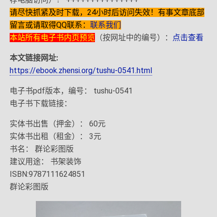
请尽快抓紧及时下载，24小时后访问失效！有事文章底部
留言或请取得QQ联系：
联系我们
本站所有电子书内页预览
（按网址中的编号）：
点击查看
本文链接网址:
https://ebook.zhensi.org/tushu-0541.html
电子书pdf版本，编号： tushu-0541
电子书下载链接：
实体书出售（押金）： 60元
实体书出租（租金）： 3元
书名： 群论彩图版
建议用途： 书架装饰
ISBN:9787111624851
群论彩图版