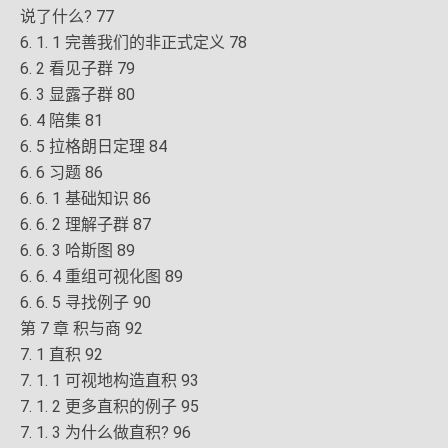
说了什么? 77
6. 1. 1 完善我们的非正式定义 78
6. 2 看见子群 79
6. 3 显露子群 80
6. 4 陪集 81
6. 5 拉格朗日定理 84
6. 6 习题 86
6. 6. 1 基础知识 86
6. 6. 2 理解子群 87
6. 6. 3 哈斯图 89
6. 6. 4 重组可视化图 89
6. 6. 5 寻找例子 90
第 7 章 积与商 92
7. 1 直积 92
7. 1. 1 可视地构造直积 93
7. 1. 2 更多直积的例子 95
7. 1. 3 为什么做直积? 96