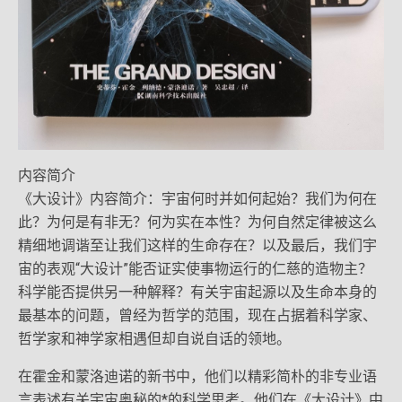
内容简介
《大设计》内容简介：宇宙何时并如何起始？我们为何在
此？为何是有非无？何为实在本性？为何自然定律被这么
精细地调谐至让我们这样的生命存在？以及最后，我们宇
宙的表观“大设计”能否证实使事物运行的仁慈的造物主？
科学能否提供另一种解释？有关宇宙起源以及生命本身的
最基本的问题，曾经为哲学的范围，现在占据着科学家、
哲学家和神学家相遇但却自说自话的领地。
在霍金和蒙洛迪诺的新书中，他们以精彩简朴的非专业语
言表述有关宇宙奥秘的*的科学思考。他们在《大设计》中