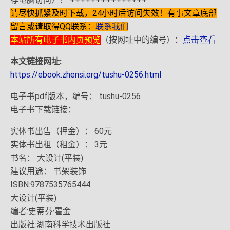
请尽快抓紧及时下载，24小时后访问失效！有事文章底部
留言或请取得QQ联系：
联系我们
本站所有电子书内页预览
（按网址中的编号）：
点击查看
本文链接网址:
https://ebook.zhensi.org/tushu-0256.html
电子书pdf版本，编号： tushu-0256
电子书下载链接：
实体书出售（押金）： 60元
实体书出租（租金）： 3元
书名： 大设计(平装)
建议用途： 书架装饰
ISBN:9787535765444
大设计(平装)
编者:史蒂芬·霍金
出版社:湖南科学技术出版社