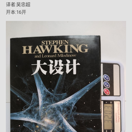
译者:吴忠超
开本:16开