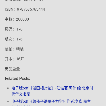
ISBN：9787535765444
字数：200000
页码：176
版次：176
装帧：精装
开本：16开
商品重量：
Related Posts:
电子版pdf《漫画相对论》-汪诘著,阿什 绘 北京时
代华文书局
电子版pdf《给孩子讲量子力学》作者:李淼 民主