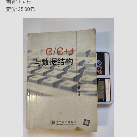
编者:王立柱
定价: 35.00元