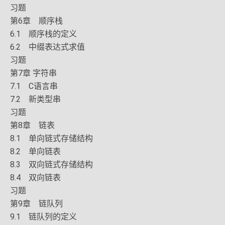
习题
第6章 顺序栈
6.1 顺序栈的定义
6.2 中缀表达式求值
习题
第7章 字符串
7.1 C语言串
7.2 新类型串
习题
第8章 链表
8.1 单向链式存储结构
8.2 单向链表
8.3 双向链式存储结构
8.4 双向链表
习题
第9章 链队列
9.1 链队列的定义