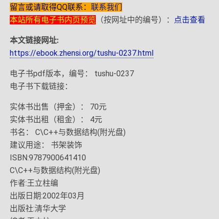
留言或请取得QQ联系：
联系我们
本站所有电子书内页预览
（按网址中的编号）：
点击查看
本文链接网址:
https://ebook.zhensi.org/tushu-0237.html
电子书pdf版本，编号： tushu-0237
电子书下载链接：
实体书出售（押金）： 70元
实体书出租（租金）： 4元
书名： C\C++与数据结构(附光盘)
建议用途： 书架装饰
ISBN:9787900641410
C\C++与数据结构(附光盘)
作者:王立柱编
出版日期:2002年03月
出版社:清华大学