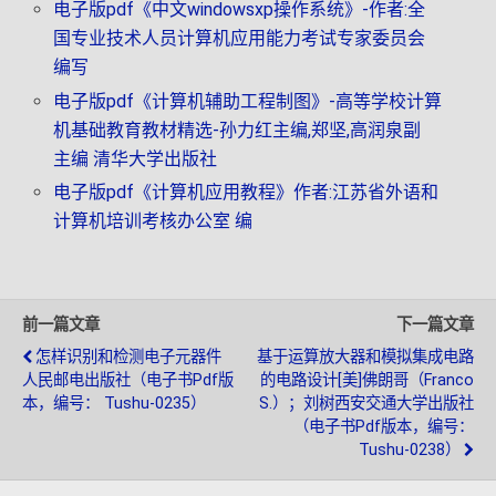
电子版pdf《中文windowsxp操作系统》-作者:全
国专业技术人员计算机应用能力考试专家委员会
编写
电子版pdf《计算机辅助工程制图》-高等学校计算
机基础教育教材精选-孙力红主编,郑坚,高润泉副
主编 清华大学出版社
电子版pdf《计算机应用教程》作者:江苏省外语和
计算机培训考核办公室 编
前一篇文章
下一篇文章
怎样识别和检测电子元器件
基于运算放大器和模拟集成电路
人民邮电出版社（电子书pdf版
的电路设计[美]佛朗哥（Franco
本，编号： Tushu-0235）
S.）；刘树西安交通大学出版社
（电子书pdf版本，编号：
Tushu-0238）