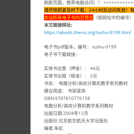
刷新页面，推荐电脑访问）！ ++++++++++++
请尽快抓紧及时下载，24小时后访问失效！
本站所有电子书内页预览
（按网址中的编号）
本文链接网址:
https://ebook.zhensi.org/tushu-0199.html
电子书pdf版本，编号： tushu-0199
电子书下载链接：
实体书出售（押金）： 44元
实体书出租（租金）： 2元
书名： 电路分析/高校计算机教学系列教材
建议用途： 书架装饰
ISBN:9787810776158
电路分析/高校计算机教学系列教材
出版日期:2004年12月
出版社:北京航空航天大学出版社
编者:朱虹