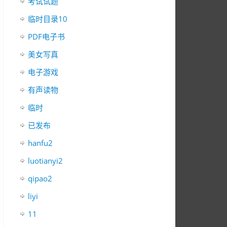
考试试题
临时目录10
PDF电子书
美女写真
电子游戏
有声读物
临时
已发布
hanfu2
luotianyi2
qipao2
liyi
11