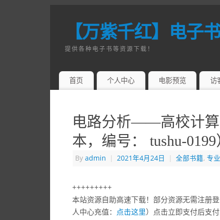
【万紫千红】电子
提供各种电子书等资源下载！
首页
个人中心
电影预览
访
电路分析——高校计算机
本，编号： tushu-019
By
admin
|
2021年4月24日
|
全部书籍
,
专
+++++++++
本站资源自助高速下载！部分资源无需注册登
人中心充值：
点击这里
）点击立即支付后支付