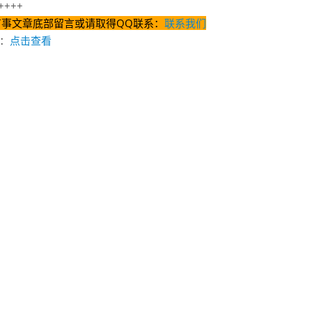
+++
有事文章底部留言或请取得QQ联系：
联系我们
：
点击查看