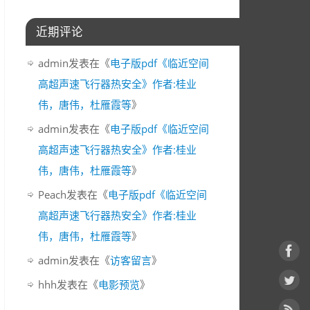
近期评论
admin
发表在《
电子版pdf《临近空间
高超声速飞行器热安全》作者:桂业
伟，唐伟，杜雁霞等
》
admin
发表在《
电子版pdf《临近空间
高超声速飞行器热安全》作者:桂业
伟，唐伟，杜雁霞等
》
Peach
发表在《
电子版pdf《临近空间
高超声速飞行器热安全》作者:桂业
伟，唐伟，杜雁霞等
》
admin
发表在《
访客留言
》
hhh
发表在《
电影预览
》