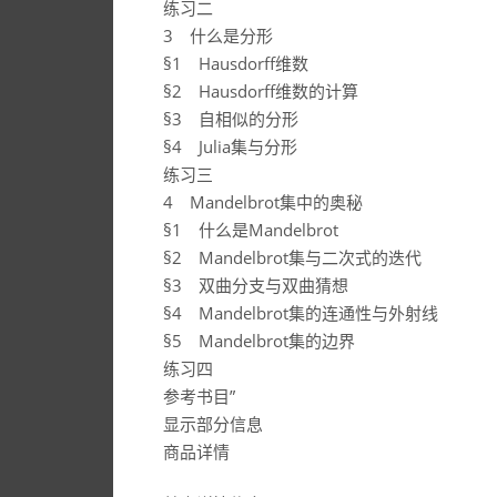
练习二
3 什么是分形
§1 Hausdorff维数
§2 Hausdorff维数的计算
§3 自相似的分形
§4 Julia集与分形
练习三
4 Mandelbrot集中的奥秘
§1 什么是Mandelbrot
§2 Mandelbrot集与二次式的迭代
§3 双曲分支与双曲猜想
§4 Mandelbrot集的连通性与外射线
§5 Mandelbrot集的边界
练习四
参考书目”
显示部分信息
商品详情