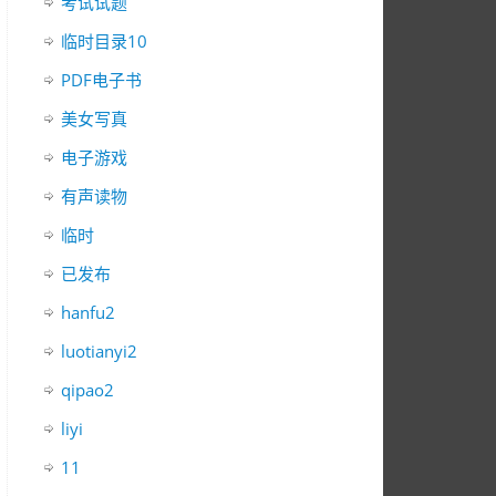
考试试题
临时目录10
PDF电子书
美女写真
电子游戏
有声读物
临时
已发布
hanfu2
luotianyi2
qipao2
liyi
11