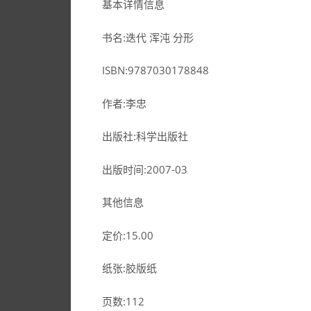
基本详情信息
书名:迭代 浑沌 分形
ISBN:9787030178848
作者:李忠
出版社:科学出版社
出版时间:2007-03
其他信息
定价:15.00
纸张:胶版纸
页数:112