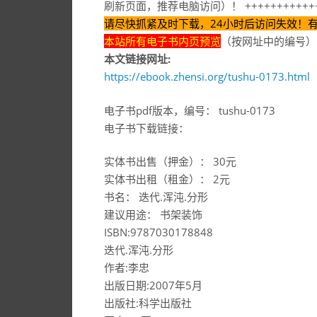
刷新页面，推荐电脑访问）！ ++++++++++++
请尽快抓紧及时下载，24小时后访问失效！
本站所有电子书内页预览
（按网址中的编号）
本文链接网址:
https://ebook.zhensi.org/tushu-0173.html
电子书pdf版本，编号： tushu-0173
电子书下载链接：
实体书出售（押金）： 30元
实体书出租（租金）： 2元
书名： 迭代.浑沌.分形
建议用途： 书架装饰
ISBN:9787030178848
迭代.浑沌.分形
作者:李忠
出版日期:2007年5月
出版社:科学出版社