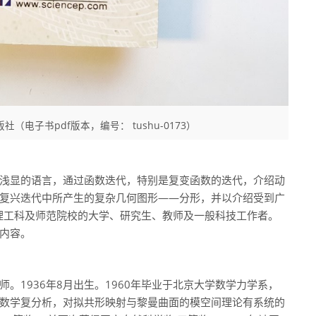
（电子书pdf版本，编号： tushu-0173）
浅显的语言，通过函数迭代，特别是复变函数的迭代，介绍动
复兴迭代中所产生的复杂几何图形——分形，并以介绍受到广
象为理工科及师范院校的大学、研究生、教师及一般科技工作者。
内容。
。1936年8月出生。1960年毕业于北京大学数学力学系，
数学复分析，对拟共形映射与黎曼曲面的模空间理论有系统的