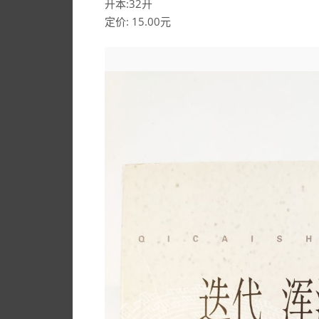
开本:32开
定价: 15.00元