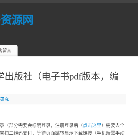
书资源网
客留言
学出版社（电子书pdf版本，编
业研究
录（部分需要会标明登录，注册登录后（
点击这里
）需要去个
宝扫二维码支付，等待页面跳转显示下载链接（手机端需手动