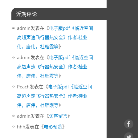
近期评论
admin
发表在《
电子版pdf《临近空间
高超声速飞行器热安全》作者:桂业
伟，唐伟，杜雁霞等
》
admin
发表在《
电子版pdf《临近空间
高超声速飞行器热安全》作者:桂业
伟，唐伟，杜雁霞等
》
Peach
发表在《
电子版pdf《临近空间
高超声速飞行器热安全》作者:桂业
伟，唐伟，杜雁霞等
》
admin
发表在《
访客留言
》
hhh
发表在《
电影预览
》