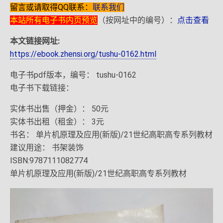
留言或请取得QQ联系：
联系我们
本站所有电子书内页预览
（按网址中的编号）：
点击查看
本文链接网址:
https://ebook.zhensi.org/tushu-0162.html
电子书pdf版本，编号： tushu-0162
电子书下载链接：
实体书出售（押金）： 50元
实体书出租（租金）： 3元
书名： 单片机原理及应用(新版)/21世纪高职高专系列教材
建议用途： 书架装饰
ISBN:9787111082774
单片机原理及应用(新版)/21世纪高职高专系列教材