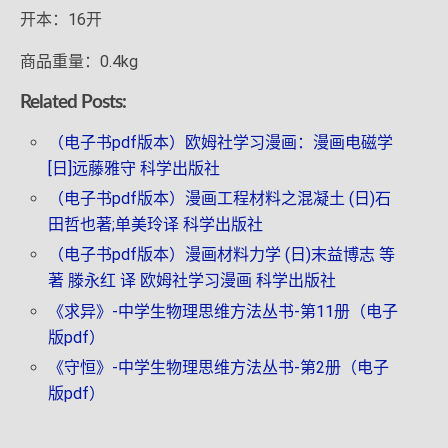
开本：16开
商品重量：0.4kg
Related Posts:
（电子书pdf版本）欧姆社学习漫画：漫画电磁学
[日]远藤雅守 科学出版社
（电子书pdf版本）漫画工程材料之混凝土 (日)石
田哲也著;单美玲译 科学出版社
（电子书pdf版本）漫画材料力学 (日)末益博志 等
著 滕永红 译 欧姆社学习漫画 科学出版社
《求异》-中学生物理思维方法丛书-第11册（电子
版pdf）
《守恒》-中学生物理思维方法丛书-第2册（电子
版pdf）