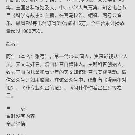
等。全国各科技馆及大、中、小学人气嘉宾，知名电台节
目《科学有故事》主播，在喜马拉雅、蜻蜓、网易云音
乐、凤凰FM等电台订阅听众超过15万，全平台累计播放
量超过1000万次。
绘者：
阿什（本名：张弓），第一代CG动画人，资深影视从业人
员，天文爱好者，漫画科普自媒体人。星趣科普创始人，
致力于面向儿童和青少年的天文知识科普与实践活动。微
信公众号：如果胶囊。在该公众号中，绘制有《漫画相对
论》、《非专业观星笔记》、《阿什带你看星星》等栏
目。
目 录
暂时没有内容
商品详情