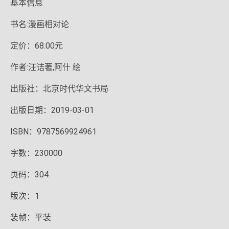
基本信息
书名:漫画相对论
定价：68.00元
作者:汪诘著,阿什 绘
出版社：北京时代华文书局
出版日期：2019-03-01
ISBN：9787569924961
字数：230000
页码：304
版次：1
装帧：平装