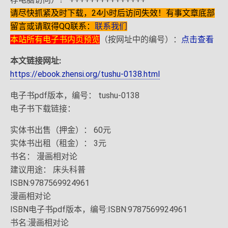
请尽快抓紧及时下载，24小时后访问失效！有事文章底部
留言或请取得QQ联系：
联系我们
本站所有电子书内页预览
（按网址中的编号）：
点击查看
本文链接网址:
https://ebook.zhensi.org/tushu-0138.html
电子书pdf版本，编号： tushu-0138
电子书下载链接：
实体书出售（押金）： 60元
实体书出租（租金）： 3元
书名： 漫画相对论
建议用途： 床头科普
ISBN:9787569924961
漫画相对论
ISBN电子书pdf版本，编号:ISBN:9787569924961
书名:漫画相对论