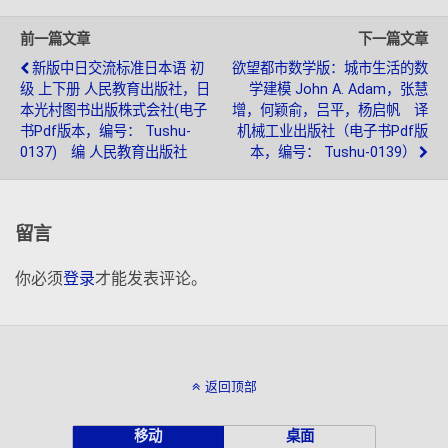
前一篇文章
下一篇文章
新版中日交流标准日本语 初
欲望都市数学版：城市生活的数
级 上下册 人民教育出版社，日
学建模 John A. Adam，张慧
本光村图书出版株式会社(电子
增，何颖俞，吕平，杨启帆 译
书pdf版本，编号： Tushu-
机械工业出版社（电子书pdf版
0137) 编 人民教育出版社
本，编号： Tushu-0139）
留言
你必须
登录
才能发表评论。
返回顶部
移动
桌面