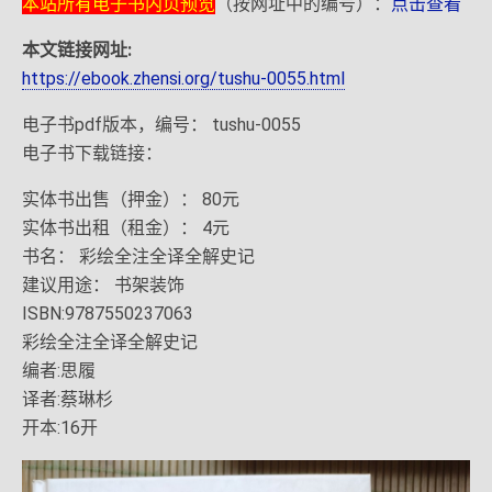
本站所有电子书内页预览
（按网址中的编号）：
点击查看
本文链接网址:
https://ebook.zhensi.org/tushu-0055.html
电子书pdf版本，编号： tushu-0055
电子书下载链接：
实体书出售（押金）： 80元
实体书出租（租金）： 4元
书名： 彩绘全注全译全解史记
建议用途： 书架装饰
ISBN:9787550237063
彩绘全注全译全解史记
编者:思履
译者:蔡琳杉
开本:16开