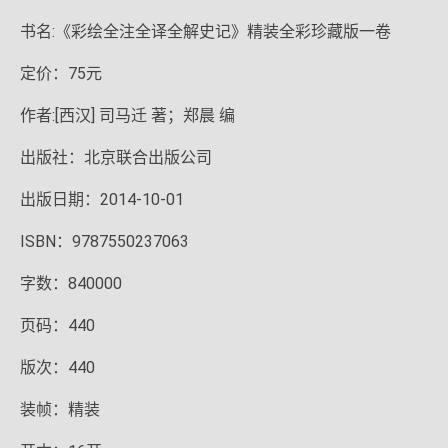
书名:《彩绘全注全译全解史记》精装全彩珍藏版一卷
定价：75元
作者:[西汉] 司马迁 著；郑晨 编
出版社：北京联合出版公司
出版日期：2014-10-01
ISBN：9787550237063
字数：840000
页码：440
版次：440
装帧：精装