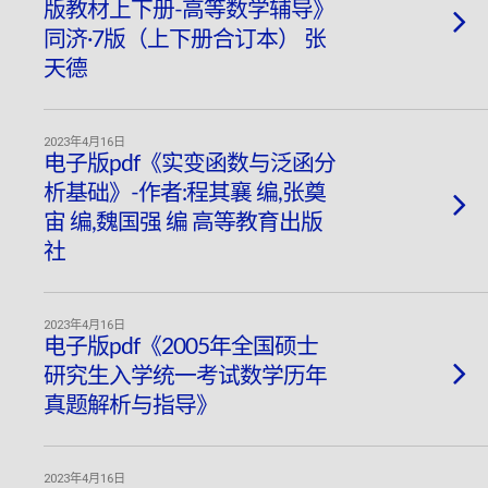
版教材上下册-高等数学辅导》
同济·7版（上下册合订本） 张
天德
2023年4月16日
电子版pdf《实变函数与泛函分
析基础》-作者:程其襄 编,张奠
宙 编,魏国强 编 高等教育出版
社
2023年4月16日
电子版pdf《2005年全国硕士
研究生入学统一考试数学历年
真题解析与指导》
2023年4月16日