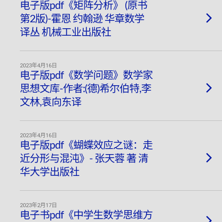
电子版pdf《矩阵分析》 (原书
第2版)-霍恩 约翰逊 华章数学
译丛 机械工业出版社
2023年4月16日
电子版pdf《数学问题》数学家
思想文库-作者:(德)希尔伯特,李
文林,袁向东译
2023年4月16日
电子版pdf《蝴蝶效应之谜：走
近分形与混沌》- 张天蓉 著 清
华大学出版社
2023年2月17日
电子书pdf《中学生数学思维方