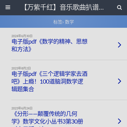
【万紫千红】音乐歌曲扒谱打带和电子书影视剧资源网
标签› 数学
2024年6月30日
电子版pdf《数学的精神、思想
和方法》
2023年8月2日
电子版pdf《三个逻辑学家去酒
吧》上瘾！100道脑洞数学逻
辑题集合
2023年6月24日
《分形——颠覆传统的几何
学》数学文化小丛书3第30册