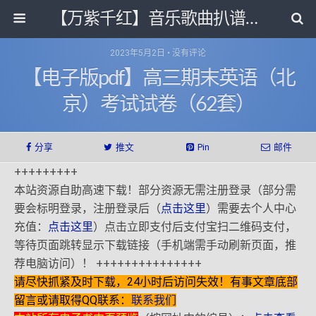
【万紫千红】音乐歌曲扒谱打带和电子书影视剧资源网
2023年5月2日 • 没有评论
【电子版pdf】高三期末英语（北
京）考试试卷（62套）
分享
推文
Pin
邮件
+++++++++
本站资源自助高速下载！部分资源无需注册登录（部分需
要会标明登录，注册登录后（
点击这里
）需要去个人中心
充值：
点击这里
）点击立即支付后支付宝扫二维码支付，
等待页面跳转显示下载链接（手机端需手动刷新页面，推
荐电脑访问）！ +++++++++++++++
请尽快抓紧及时下载，24小时后访问失效！有事文章底部
留言或请取得QQ联系：
联系我们