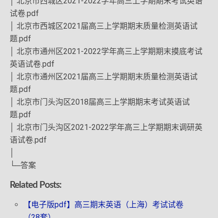
│ 北京市西城区2021-2022学年高三上学期期末考试英语
试卷.pdf
│ 北京市西城区2021届高三上学期期末质量检测英语试
题.pdf
│ 北京市通州区2021-2022学年高三上学期期末摸底考试
英语试卷.pdf
│ 北京市通州区2021届高三上学期期末质量检测英语试
题.pdf
│ 北京市门头沟区2018届高三上学期期末考试英语试
题.pdf
│ 北京市门头沟区2021-2022学年高三上学期期末调研英
语试卷.pdf
│
└─答案
Related Posts:
【电子版pdf】高三期末英语（上海）考试试卷
（28套）