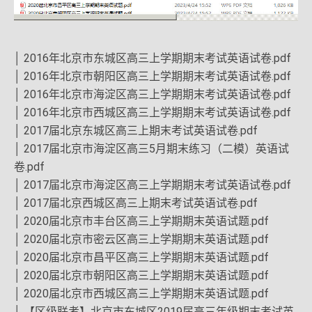
│ 2016年北京市东城区高三上学期期末考试英语试卷.pdf
│ 2016年北京市朝阳区高三上学期期末考试英语试卷.pdf
│ 2016年北京市海淀区高三上学期期末考试英语试卷.pdf
│ 2016年北京市西城区高三上学期期末考试英语试卷.pdf
│ 2017届北京东城区高三上期末考试英语试卷.pdf
│ 2017届北京市海淀区高三5月期末练习（二模）英语试
卷.pdf
│ 2017届北京市海淀区高三上学期期末考试英语试卷.pdf
│ 2017届北京西城区高三上期末考试英语试卷.pdf
│ 2020届北京市丰台区高三上学期期末英语试题.pdf
│ 2020届北京市密云区高三上学期期末英语试题.pdf
│ 2020届北京市昌平区高三上学期期末英语试题.pdf
│ 2020届北京市朝阳区高三上学期期末英语试题.pdf
│ 2020届北京市西城区高三上学期期末英语试题.pdf
│ 【区级联考】北京市东城区2019届高三年级期末考试英