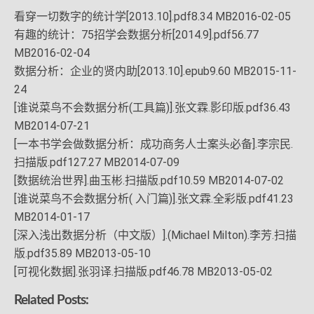
看穿一切数字的统计学[2013.10].pdf8.34 MB2016-02-05
有趣的统计：75招学会数据分析[2014.9].pdf56.77
MB2016-02-04
数据分析：企业的贤内助[2013.10].epub9.60 MB2015-11-
24
[谁说菜鸟不会数据分析(工具篇)].张文霖.影印版.pdf36.43
MB2014-07-21
[一本书学会做数据分析：成功商务人士案头必备].李宗民.
扫描版.pdf127.27 MB2014-07-09
[数据统治世界].曲玉彬.扫描版.pdf10.59 MB2014-07-02
[谁说菜鸟不会数据分析( 入门篇)].张文霖.全彩版.pdf41.23
MB2014-01-17
[深入浅出数据分析（中文版）].(Michael Milton).李芳.扫描
版.pdf35.89 MB2013-05-10
[可视化数据].张羽译.扫描版.pdf46.78 MB2013-05-02
Related Posts: