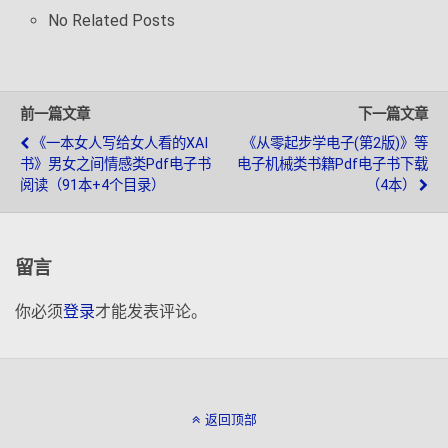
No Related Posts
前一篇文章
下一篇文章
《一本女人写给女人看的XAI
《从零起步学电子(第2版)》等
书》男女之间情感类pdf电子书
电子机械类书籍pdf电子书下载
阅读（91本+4个目录）
（4本）
留言
你必须
登录
才能发表评论。
返回顶部