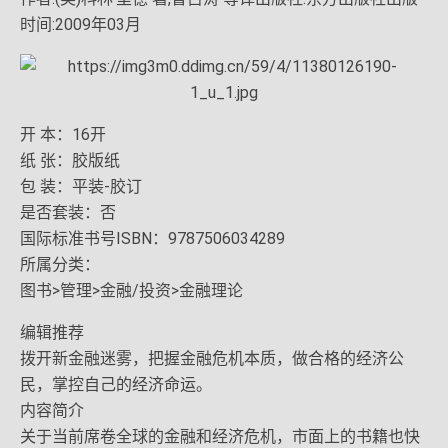
时间:2009年03月
开 本：16开
纸 张：胶版纸
包 装：平装-胶订
是否套装：否
国际标准书号ISBN：9787506034289
所属分类：
图书>管理>金融/投资>金融理论
编辑推荐
拨开新金融迷雾，把握金融危机本质，做合格的经济公
民，掌控自己的经济命运。
内容简介
关于当前席卷全球的金融和经济危机，市面上的书籍也快