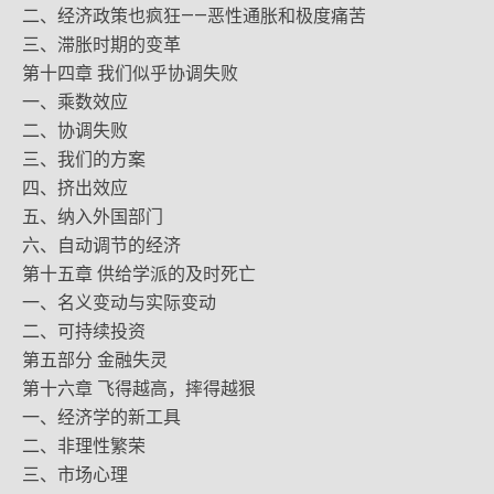
二、经济政策也疯狂——恶性通胀和极度痛苦
三、滞胀时期的变革
第十四章 我们似乎协调失败
一、乘数效应
二、协调失败
三、我们的方案
四、挤出效应
五、纳入外国部门
六、自动调节的经济
第十五章 供给学派的及时死亡
一、名义变动与实际变动
二、可持续投资
第五部分 金融失灵
第十六章 飞得越高，摔得越狠
一、经济学的新工具
二、非理性繁荣
三、市场心理