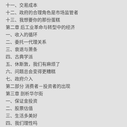
十一、交易成本
十二、政府的合理角色是市场监管者
十三、我想要你的那份蛋糕
第二章 后工业革命与转型中的经济
一、收入的循环
二、委托一代理关系
三、衰退与萧条
四、古典学派
五、休斯敦，我们有麻烦了
六、问题总会变得更糟糕
七、政府介入
第二部分 消费者－投资者的出现
第三章 剖析华尔街
一、保证金投资
二、股票估值
三、生活多美好
四、我们理性吗