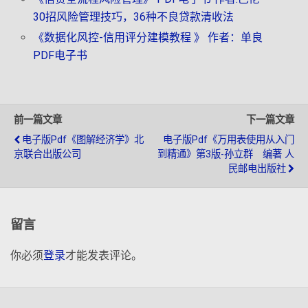
30招风险管理技巧，36种不良贷款清收法
《数据化风控-信用评分建模教程 》 作者：单良
PDF电子书
前一篇文章
下一篇文章
电子版pdf《图解经济学》北
电子版pdf《万用表使用从入门
京联合出版公司
到精通》第3版-孙立群 编著 人
民邮电出版社
留言
你必须
登录
才能发表评论。