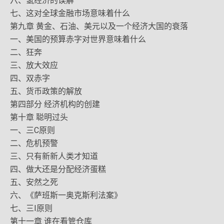
六、氢经济的误解
七、这对全球金融市场意味着什么
第九章 黄金、石油、美元以及一个经济大国的衰落
一、美国的预算赤字对世界意味着什么
二、狂奔
三、放大效应
四、双赤字
五、货币政策的解放
第四部分 经济机构的创建
第十章 聪明过头
一、三C原则
二、危机预警
三、只有新新人类才知道
四、做大还是分配经济蛋糕
五、安然之死
六、《萨班斯一奥克斯利法案》
七、三I原则
第十一章 谁在看管仓库