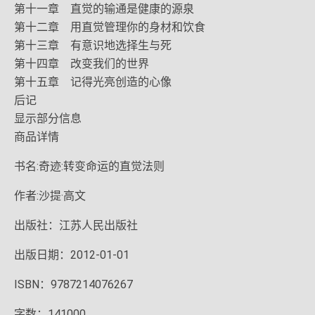
第十一章 直觉的输通是健康的源泉
第十二章 用直觉管理你的身材和饮食
第十三章 有意识地选择生与死
第十四章 改变我们的世界
第十五章 记得光亮创造的心像
后记
显示部分信息
商品详情
书名:奇迹:转变命运的直觉法则
作者:沙提·高文
出版社：江苏人民出版社
出版日期：2012-01-01
ISBN：9787214076267
字数：141000