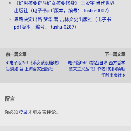
《好男孩要奋斗好女孩要修身》 王贤宇 当代世界
出版社（电子书pdf版本，编号： tushu-0007）
思路决定出路 梦华 著 吉林文史出版社（电子书
pdf版本，编号： tushu-0287）
前一篇文章
下一篇文章
电子版pdf《乖女孩没糖吃》
电子版pdf《挑战自卑-西方哲学
吴淡如 著 上海百家出版社
拿来主义丛书》作者:[奥]阿德勒
华龄出版社
留言
你必须
登录
才能发表评论。