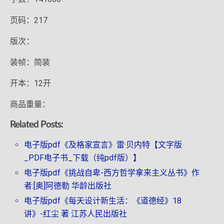
页码：217
版次：
装帧：简装
开本：12开
商品重量：
Related Posts:
电子版pdf《及格家宣言》雷·贝内特【文字版
_PDF电子书_下载（纯pdf版）】
电子版pdf《挑战自卑-西方哲学拿来主义丛书》作
者:[奥]阿德勒 华龄出版社
电子版pdf《每天设计新生活：《道德经》18
讲》-红尘 著 江苏人民出版社