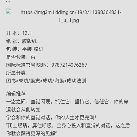
开 本：12开
纸 张：胶版纸
包 装：平装-胶订
是否套装：否
国际标准书号ISBN：9787214076267
所属分类：
图书>成功/励志>成功/激励>成功法则
编辑推荐
一念之间，直觉闪现，抓住它，坚持它、信任它，你的命
运就会从此转变
学会和你的直觉对话，你的人生才更完满！
“闭上眼睛，屏住呼吸，全身心投入和直觉的对话，这之后
你就会获得更深的见解”