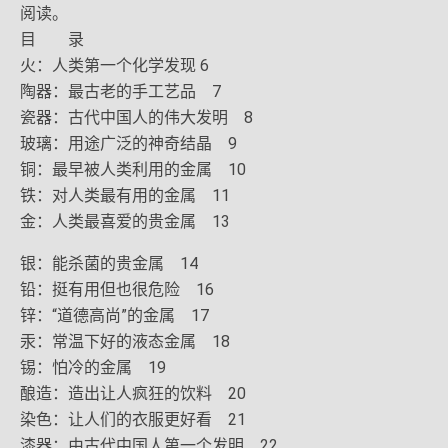
阅读。
目 录
火：人类第一个化学发现 6
陶器：最古老的手工艺品 7
瓷器：古代中国人的伟大发明 8
玻璃：用途广泛的神奇结晶 9
铜：最早被人类利用的金属 10
铁：对人类最有用的金属 11
金：人类最喜爱的贵金属 13
银：能杀菌的贵金属 14
铅：挺有用但也很危险 16
锌：“道德高尚”的金属 17
汞：常温下好的液态金属 18
锡：怕冷的金属 19
酿造：造出让人疯狂的饮料 20
染色：让人们的衣服更好看 21
漆器：由古代中国人第一个发明 22