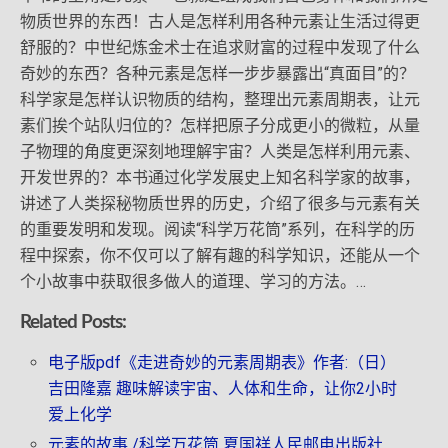
物质世界的东西！古人是怎样利用各种元素让生活过得更
舒服的？中世纪炼金术士在追求财富的过程中发现了什么
奇妙的东西？各种元素是怎样一步步暴露出“真面目”的？
科学家是怎样认识物质的结构，整理出元素周期表，让元
素们挨个站队归位的？怎样把原子分成更小的微粒，从量
子物理的角度更深刻地理解宇宙？人类是怎样利用元素、
开发世界的？本书通过化学发展史上知名科学家的故事，
讲述了人类探秘物质世界的历史，介绍了很多与元素有关
的重要发明和发现。阅读“科学万花筒”系列，在科学的历
程中探索，你不仅可以了解有趣的科学知识，还能从一个
个小故事中获取很多做人的道理、学习的方法。…
Related Posts:
电子版pdf《走进奇妙的元素周期表》作者:（日）
吉田隆嘉 趣味解读宇宙、人体和生命，让你2小时
爱上化学
元素的故事 /科学万花筒 夏国祥人民邮电出版社