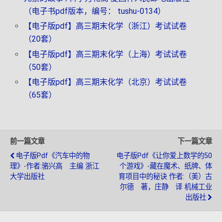
（电子书pdf版本，编号： tushu-0134）
【电子版pdf】高三期末化学（浙江）考试试卷
（20套）
【电子版pdf】高三期末化学（上海）考试试卷
（50套）
【电子版pdf】高三期末化学（北京）考试试卷
（65套）
前一篇文章
下一篇文章
电子版pdf《汽车中的物
电子版pdf《让你爱上数学的50
理》-作者:骆兴高 主编 浙江
个游戏》-藏在魔术、纸牌、体
大学出版社
育项目中的秘诀 作者:（美）古
尔德 著，庄静 译 机械工业
出版社