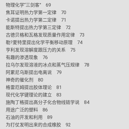
物理化学“三剑客” 69
焦耳证明热力学第一定律 70
卡诺提出热力学第二定律 71
能斯特提出热力学第三定律 72
古德贝格和瓦格发现质量作用定律 73
勒?夏特里提出化学平衡移动原理 74
亨利发现溶解度跟压力的关系 75
有趣的渗透现象 76
拉乌尔发现溶液的冰点和蒸气压规律 78
阿累尼乌斯提出电离说 79
神奇的催化剂 80
格雷厄姆提出胶体理论 81
现代化学键理论的建立 83
施陶丁格提出高分子化合物线链学说 84
用途广泛的塑料 86
石油的开发和利用 89
为打仗发明出来的合成橡胶 92