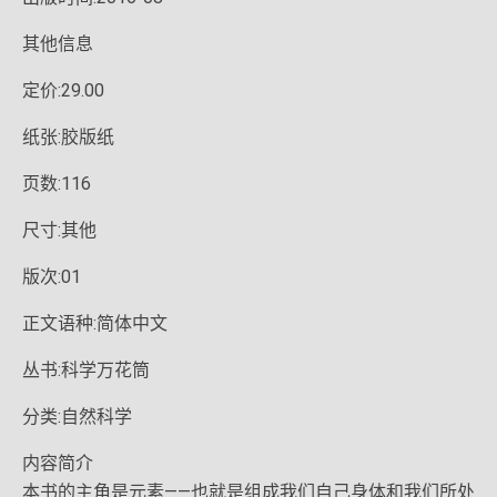
其他信息
定价:29.00
纸张:胶版纸
页数:116
尺寸:其他
版次:01
正文语种:简体中文
丛书:科学万花筒
分类:自然科学
内容简介
本书的主角是元素——也就是组成我们自己身体和我们所处