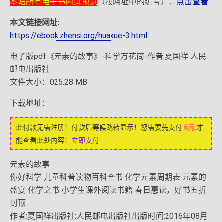
本站所有电子书内页预览
（按网址中的编号）：
点击查看
本文链接网址:
https://ebook.zhensi.org/huaxue-3.html
电子版pdf《元素的故事》-科学万花筒-作者:夏国祥 人民
邮电出版社
文件大小：025.28 MB
下载地址：
此付款无需注册！付款后等候跳转显示！您需要先支付
6元
才
能查看此处内容！
立即支付
元素的故事
你好科学 儿童科普读物百科全书 化学元素周期表 元素的
盛宴 化学之书 小学生课外阅读书籍 春日惠读，好书五折
封顶
作者:夏国祥出版社:人民邮电出版社出版时间:2016年08月