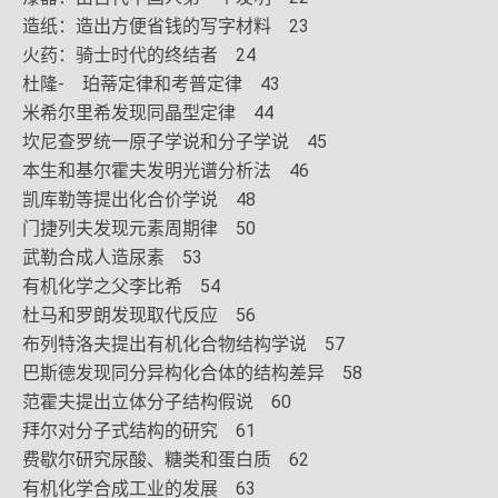
造纸：造出方便省钱的写字材料 23
火药：骑士时代的终结者 24
杜隆- 珀蒂定律和考普定律 43
米希尔里希发现同晶型定律 44
坎尼查罗统一原子学说和分子学说 45
本生和基尔霍夫发明光谱分析法 46
凯库勒等提出化合价学说 48
门捷列夫发现元素周期律 50
武勒合成人造尿素 53
有机化学之父李比希 54
杜马和罗朗发现取代反应 56
布列特洛夫提出有机化合物结构学说 57
巴斯德发现同分异构化合体的结构差异 58
范霍夫提出立体分子结构假说 60
拜尔对分子式结构的研究 61
费歇尔研究尿酸、糖类和蛋白质 62
有机化学合成工业的发展 63