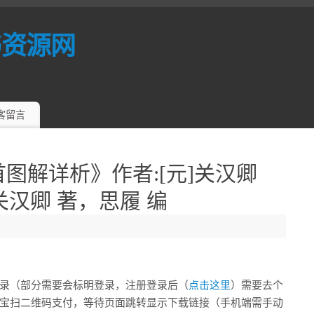
书资源网
客留言
首图解详析》作者:[元]关汉卿
]关汉卿 著，思履 编
录（部分需要会标明登录，注册登录后（
点击这里
）需要去个
宝扫二维码支付，等待页面跳转显示下载链接（手机端需手动