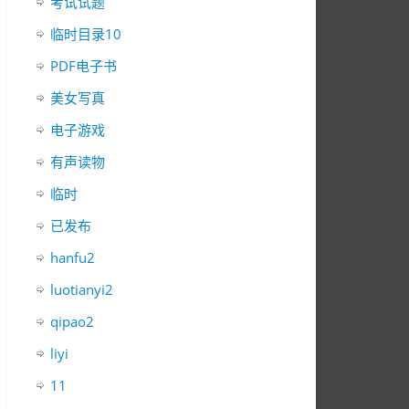
考试试题
临时目录10
PDF电子书
美女写真
电子游戏
有声读物
临时
已发布
hanfu2
luotianyi2
qipao2
liyi
11