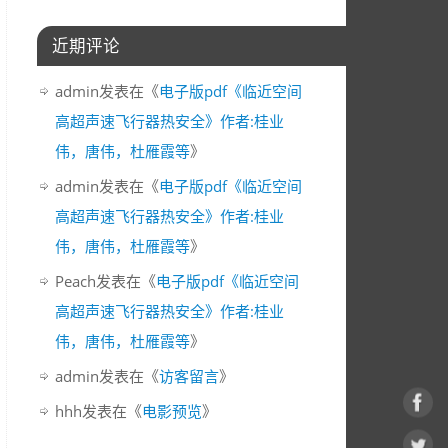
近期评论
admin
发表在《
电子版pdf《临近空间
高超声速飞行器热安全》作者:桂业
伟，唐伟，杜雁霞等
》
admin
发表在《
电子版pdf《临近空间
高超声速飞行器热安全》作者:桂业
伟，唐伟，杜雁霞等
》
Peach
发表在《
电子版pdf《临近空间
高超声速飞行器热安全》作者:桂业
伟，唐伟，杜雁霞等
》
admin
发表在《
访客留言
》
hhh
发表在《
电影预览
》