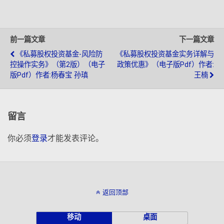
前一篇文章
下一篇文章
《私募股权投资基金-风险防
《私募股权投资基金实务详解与
控操作实务》（第2版）（电子
政策优惠》（电子版pdf）作者:
版pdf）作者:杨春宝 孙瑱
王楠
留言
你必须
登录
才能发表评论。
返回顶部
移动
桌面