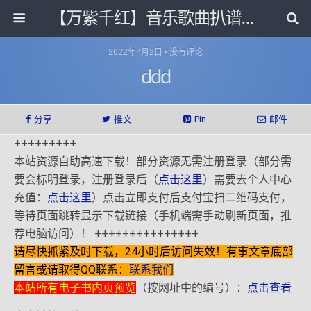
【万紫千红】音乐歌曲扒谱打带和电子书影视剧资源网
2022年4月2日 • 没有评论
ddd
分享
推文
Pin
邮件
+++++++++
本站资源自助高速下载！部分资源无需注册登录（部分需
要会标明登录，注册登录后（
点击这里
）需要去个人中心
充值：
点击这里
）点击立即支付后支付宝扫二维码支付，
等待页面跳转显示下载链接（手机端需手动刷新页面，推
荐电脑访问）！ +++++++++++++++
请尽快抓紧及时下载，24小时后访问失效！有事文章底部
留言或请取得QQ联系：
联系我们
本站所有电子书内页预览
（按网址中的编号）：
点击查看