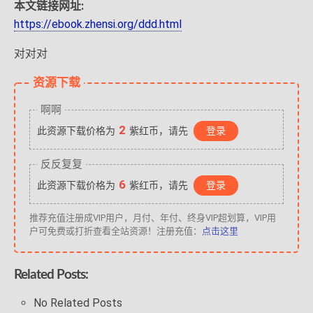
本文链接网址:
https://ebook.zhensi.org/ddd.html
对对对
资源下载
啊啊
2
此资源下载价格为
紫红币，请先
登录
反反复复
6
此资源下载价格为
紫红币，请先
登录
推荐充值注册成VIP用户，月付、年付、终身VIP超划算，VIP用
户可免费或打折查看全站资源！注册充值：
点击这里
Related Posts:
No Related Posts