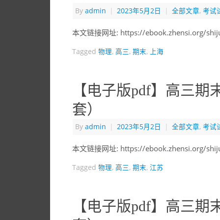
By
admin
|
2023年5月2日
|
全部文章
,
考试
本文链接网址: https://ebook.zhensi.org/shi
Tagged
物理
,
高三
,
期末
,
上海
【电子版pdf】高三期
套）
By
admin
|
2023年5月2日
|
全部文章
,
考试
本文链接网址: https://ebook.zhensi.org/shi
Tagged
物理
,
高三
,
期末
,
江苏
【电子版pdf】高三期