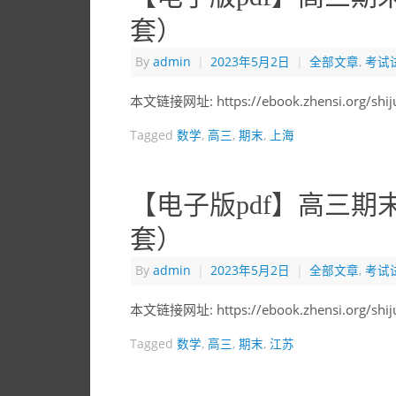
套）
By
admin
|
2023年5月2日
|
全部文章
,
考试
本文链接网址: https://ebook.zhensi.org/shi
Tagged
数学
,
高三
,
期末
,
上海
【电子版pdf】高三期
套）
By
admin
|
2023年5月2日
|
全部文章
,
考试
本文链接网址: https://ebook.zhensi.org/shij
Tagged
数学
,
高三
,
期末
,
江苏