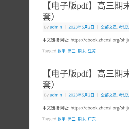
【电子版pdf】高三期
套）
By
admin
|
2023年5月2日
|
全部文章
,
考试
本文链接网址: https://ebook.zhensi.org/shij
Tagged
数学
,
高三
,
期末
,
江苏
【电子版pdf】高三期
套）
By
admin
|
2023年5月2日
|
全部文章
,
考试
本文链接网址: https://ebook.zhensi.org/shij
Tagged
数学
,
高三
,
期末
,
广东