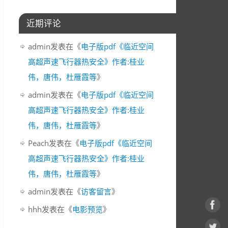
近期评论
admin
发表在《
电子版pdf《临近空间
高超声速飞行器热安全》作者:桂业
伟，唐伟，杜雁霞等
》
admin
发表在《
电子版pdf《临近空间
高超声速飞行器热安全》作者:桂业
伟，唐伟，杜雁霞等
》
Peach
发表在《
电子版pdf《临近空间
高超声速飞行器热安全》作者:桂业
伟，唐伟，杜雁霞等
》
admin
发表在《
访客留言
》
hhh
发表在《
电影预览
》