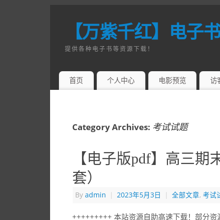
【万紫千红】电子
提供各种电子书等资源下载！
首页
个人中心
电影预览
访
考试试题
Category Archives:
【电子版pdf】高三期
套）
By
admin
|
2023年5月3日
|
全部文章
,
考试
+++++++++ 本站资源自助高速下载！部