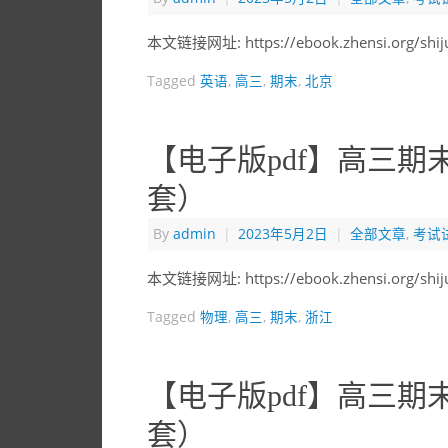
本文链接网址: https://ebook.zhensi.org/shi
Tagged
英语
,
高三
,
期末
,
北京
【电子版pdf】高三期
套）
By
admin
|
2023年5月2日
|
全部文章
,
考试
本文链接网址: https://ebook.zhensi.org/shi
Tagged
物理
,
高三
,
期末
,
浙江
【电子版pdf】高三期
套）