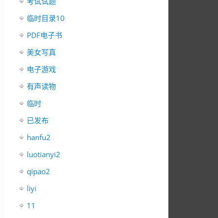
考试试题
临时目录10
PDF电子书
美女写真
电子游戏
有声读物
临时
已发布
hanfu2
luotianyi2
qipao2
liyi
11