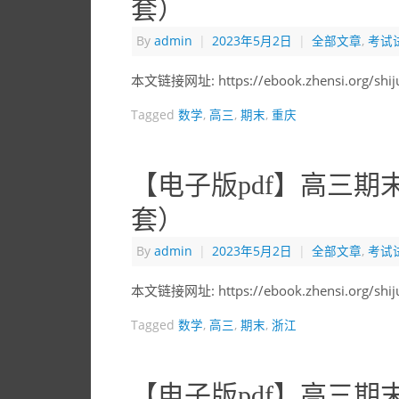
套）
By
admin
|
2023年5月2日
|
全部文章
,
考试
本文链接网址: https://ebook.zhensi.org/shi
Tagged
数学
,
高三
,
期末
,
重庆
【电子版pdf】高三期
套）
By
admin
|
2023年5月2日
|
全部文章
,
考试
本文链接网址: https://ebook.zhensi.org/shi
Tagged
数学
,
高三
,
期末
,
浙江
【电子版pdf】高三期