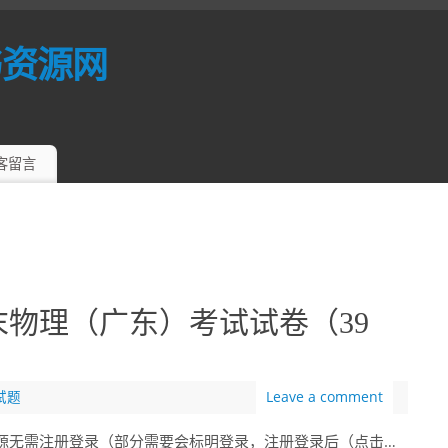
书资源网
客留言
末物理（广东）考试试卷（39
试题
Leave a comment
分资源无需注册登录（部分需要会标明登录，注册登录后（点击…