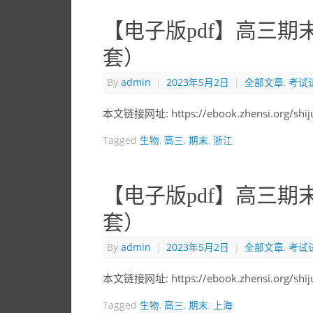
【电子版pdf】高三期
套）
By
admin
|
2023年5月2日
|
全部文章
,
考试
本文链接网址: https://ebook.zhensi.org/shi
Tagged
生物
,
高三
,
期末
,
浙江
【电子版pdf】高三期
套）
By
admin
|
2023年5月2日
|
全部文章
,
考试
本文链接网址: https://ebook.zhensi.org/shi
Tagged
生物
,
高三
,
期末
,
上海