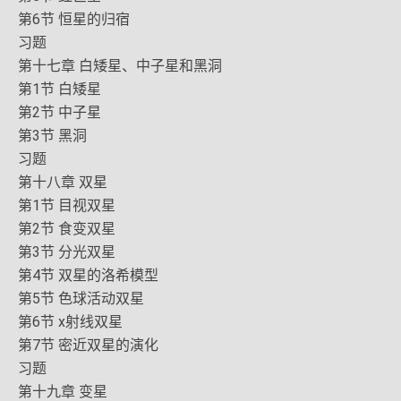
第6节 恒星的归宿
习题
第十七章 白矮星、中子星和黑洞
第1节 白矮星
第2节 中子星
第3节 黑洞
习题
第十八章 双星
第1节 目视双星
第2节 食变双星
第3节 分光双星
第4节 双星的洛希模型
第5节 色球活动双星
第6节 x射线双星
第7节 密近双星的演化
习题
第十九章 变星