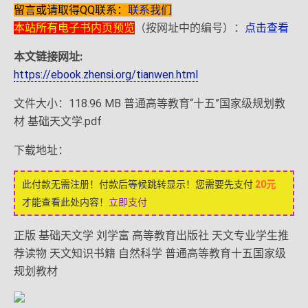
留言或请取得QQ联系：
联系我们
本站所有电子书内页预览
（按网址中的编号）：
点击查看
本文链接网址:
https://ebook.zhensi.org/tianwen.html
文件大小：118.96 MB 普通高等教育“十五”国家级规划教
材 基础天文学.pdf
下载地址：
此付款无需注册！付款后等候跳转显示！您需要先支付
20元
才能查看此处内容！
立即支付
正版 基础天文学 刘学富 高等教育出版社 天文专业学生推
荐读物 天文知识书籍 自然科学 普通高等教育十五国家级
规划教材