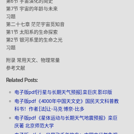
第6节 宇宙演化的简史
第7节 宇宙的年龄与未来
习题
第二十七章 茫茫宇宙觅知音
第1节 太阳系的生命探索
第2节 银河系里的生命之光
习题
附录 常用天文、物理常量
参考文献
Related Posts:
电子版pdf[行星与长期天气预报].栾巨庆.影印版
电子版pdf《4000年中国天文史》国民天文科普教
科书！作者:[法]让-马克·博奈-比多
电子版pdf《星体运动与长期天气地震预报》栾巨
庆著 北京师范大学