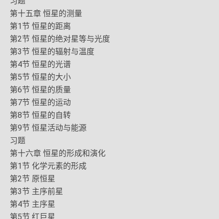
习题
第十五章 恒星的测量
第1节 恒星的距离
第2节 恒星的绝对星等与光度
第3节 恒星的辐射与温度
第4节 恒星的光谱
第5节 恒星的大小
第6节 恒星的质量
第7节 恒星的运动
第8节 恒星的自转
第9节 恒星活动与能源
习题
第十六章 恒星的形成和演化
第1节 化学元素的形成
第2节 原恒星
第3节 主序前星
第4节 主序星
第5节 红巨星