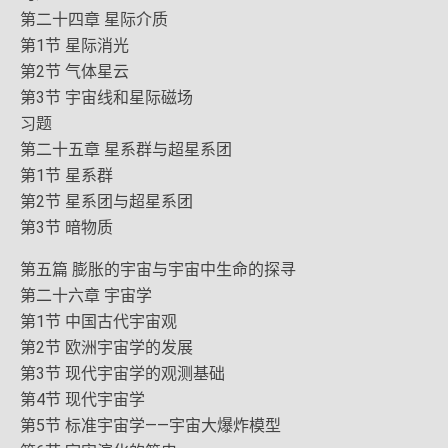
第二十四章 星际介质
第1节 星际消光
第2节 气体星云
第3节 宇宙线和星际磁场
习题
第二十五章 星系群与超星系团
第1节 星系群
第2节 星系团与超星系团
第3节 暗物质
第五篇 膨胀的宇宙与宇宙中生命的探寻
第二十六章 宇宙学
第1节 中国古代宇宙观
第2节 欧洲宇宙学的发展
第3节 现代宇宙学的观测基础
第4节 现代宇宙学
第5节 标准宇宙学——宇宙大爆炸模型