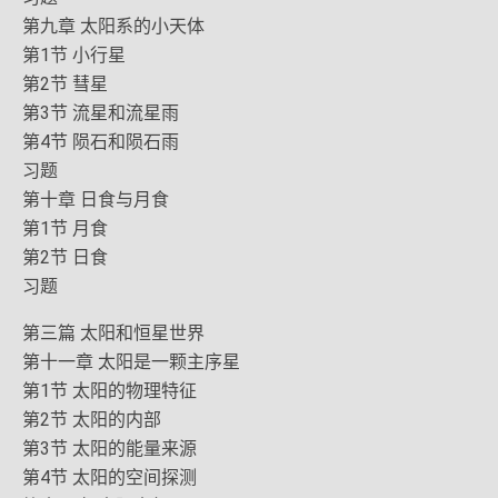
第九章 太阳系的小天体
第1节 小行星
第2节 彗星
第3节 流星和流星雨
第4节 陨石和陨石雨
习题
第十章 日食与月食
第1节 月食
第2节 日食
习题
第三篇 太阳和恒星世界
第十一章 太阳是一颗主序星
第1节 太阳的物理特征
第2节 太阳的内部
第3节 太阳的能量来源
第4节 太阳的空间探测