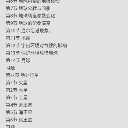
第6节 地球内部的地极移动
第7节 地球公转与四季
第8节 地球轨道参数变化
第9节 地球的沧桑演变
第10节 厄尔尼诺现象。
第11节 地震
第12节 宇宙环境对气候的影响
第13节 保护环境珍惜地球
第14节 月球
习题
第八章 地外行星
第1节 火星
第2节 木星
第3节 土星
第4节 天王星
第5节 海王星
第6节 冥王星
习题