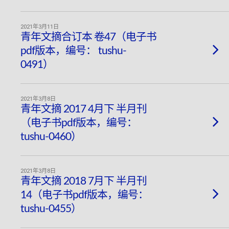
2021年3月11日
青年文摘合订本 卷47（电子书
pdf版本，编号： tushu-
0491）
2021年3月8日
青年文摘 2017 4月下 半月刊
（电子书pdf版本，编号：
tushu-0460）
2021年3月8日
青年文摘 2018 7月下 半月刊
14（电子书pdf版本，编号：
tushu-0455）