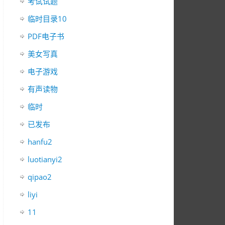
考试试题
临时目录10
PDF电子书
美女写真
电子游戏
有声读物
临时
已发布
hanfu2
luotianyi2
qipao2
liyi
11