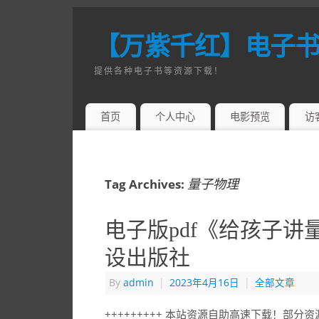
【万紫千红】电子
提供各种电子书等资源下载！
首页
个人中心
电影预览
访
量子物理
Tag Archives:
电子版pdf《给孩子讲
设出版社
By
admin
|
2023年4月16日
|
全部文章
+++++++++ 本站资源自助高速下载！部