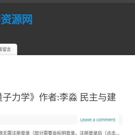
书资源网
客留言
量子力学》作者:李淼 民主与建
Leave a comment
分资源无需注册登录（部分需要会标明登录，注册登录后（点击…