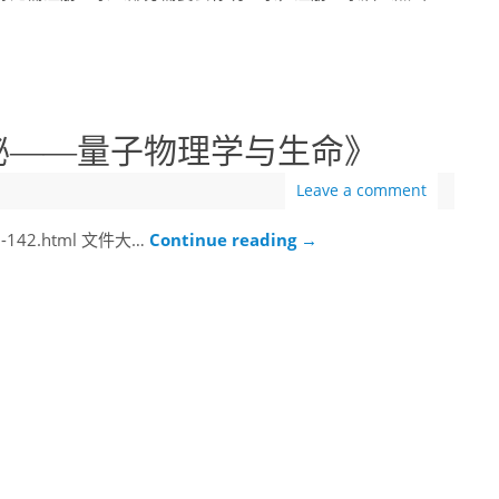
探秘——量子物理学与生命》
时
Leave a comment
li-142.html 文件大…
Continue reading
→