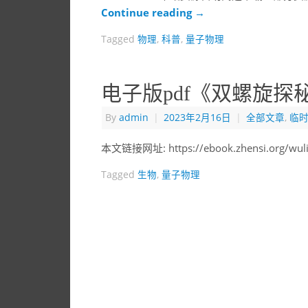
Continue reading
→
Tagged
物理
,
科普
,
量子物理
电子版pdf《双螺旋
By
admin
|
2023年2月16日
|
全部文章
,
临
本文链接网址: https://ebook.zhensi.org/wu
Tagged
生物
,
量子物理