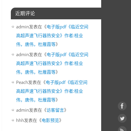
近期评论
admin
发表在《
电子版pdf《临近空间
高超声速飞行器热安全》作者:桂业
伟，唐伟，杜雁霞等
》
admin
发表在《
电子版pdf《临近空间
高超声速飞行器热安全》作者:桂业
伟，唐伟，杜雁霞等
》
Peach
发表在《
电子版pdf《临近空间
高超声速飞行器热安全》作者:桂业
伟，唐伟，杜雁霞等
》
admin
发表在《
访客留言
》
hhh
发表在《
电影预览
》