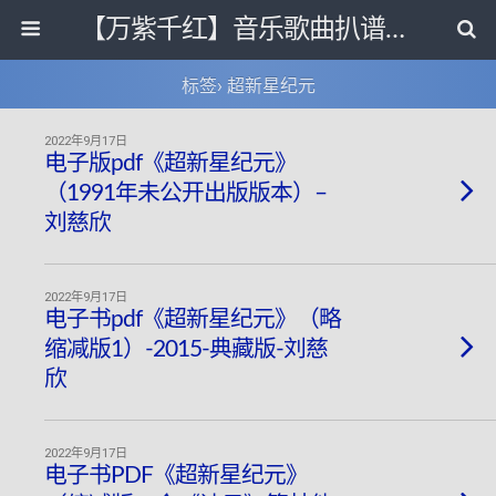
【万紫千红】音乐歌曲扒谱打带和电子书影视剧资源网
标签› 超新星纪元
2022年9月17日
电子版pdf《超新星纪元》
（1991年未公开出版版本）–
刘慈欣
2022年9月17日
电子书pdf《超新星纪元》（略
缩减版1）-2015-典藏版-刘慈
欣
2022年9月17日
电子书PDF《超新星纪元》