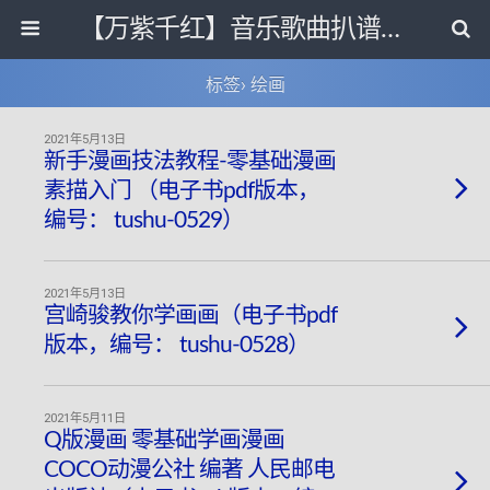
【万紫千红】音乐歌曲扒谱打带和电子书影视剧资源网
标签› 绘画
2021年5月13日
新手漫画技法教程-零基础漫画
素描入门 （电子书pdf版本，
编号： tushu-0529）
2021年5月13日
宫崎骏教你学画画（电子书pdf
版本，编号： tushu-0528）
2021年5月11日
Q版漫画 零基础学画漫画
COCO动漫公社 编著 人民邮电