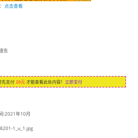
：
点击查看
德东
要先支付
20元
才能查看此处内容！
立即支付
2021年10月