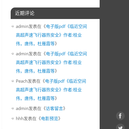
近期评论
admin
发表在《
电子版pdf《临近空间
高超声速飞行器热安全》作者:桂业
伟，唐伟，杜雁霞等
》
admin
发表在《
电子版pdf《临近空间
高超声速飞行器热安全》作者:桂业
伟，唐伟，杜雁霞等
》
Peach
发表在《
电子版pdf《临近空间
高超声速飞行器热安全》作者:桂业
伟，唐伟，杜雁霞等
》
admin
发表在《
访客留言
》
hhh
发表在《
电影预览
》