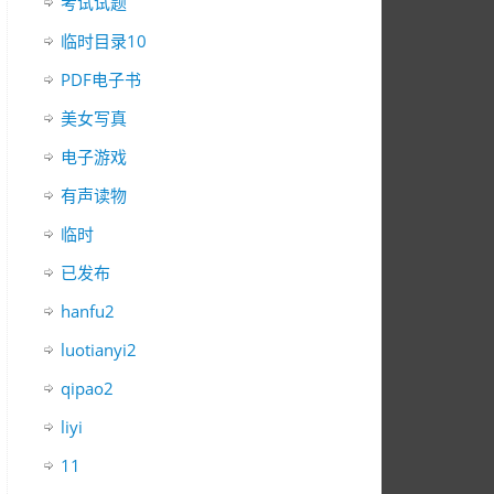
考试试题
临时目录10
PDF电子书
美女写真
电子游戏
有声读物
临时
已发布
hanfu2
luotianyi2
qipao2
liyi
11