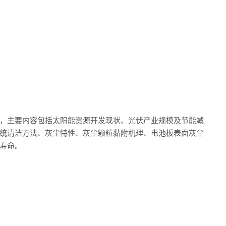
，主要内容包括太阳能资源开发现状、光伏产业规模及节能减
统清洁方法、灰尘特性、灰尘颗粒黏附机理、电池板表面灰尘
寿命。