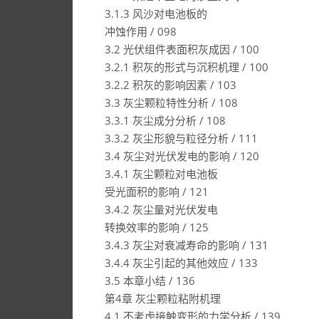
3.1.3 风沙对电池板的
冲蚀作用 / 098
3.2 光伏组件表面积灰成因 / 100
3.2.1 积灰的形式与沉积机理 / 100
3.2.2 积灰的影响因素 / 103
3.3 灰尘颗粒特性分析 / 108
3.3.1 灰尘成分分析 / 108
3.3.2 灰尘形貌与粒径分析 / 111
3.4 灰尘对光伏发电的影响 / 120
3.4.1 灰尘颗粒对电池板
受光面积的影响 / 121
3.4.2 灰尘量对光伏发电
转换效率的影响 / 125
3.4.3 灰尘对衰减寿命的影响 / 131
3.4.4 灰尘引起的其他效应 / 133
3.5 本章小结 / 136
第4章 灰尘颗粒粘附机理
4.1 不考虑接触变形的力学分析 / 139