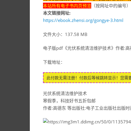
本站所有电子书内页预览
（按网址中的编号）
本文链接网址:
https://ebook.zhensi.org/gongye-3.html
文件大小：137.58 MB
电子版pdf《光伏系统清洁维护技术》作者:高
下载地址：
此付款无需注册！付款后等候跳转显示！您需
光伏系统清洁维护技术
寒假季，科技好书五折包邮
作者:高德东 等出版社:电子工业出版社出版时间: