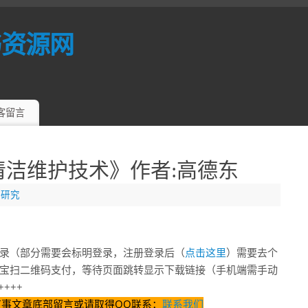
书资源网
客留言
清洁维护技术》作者:高德东
业研究
录（部分需要会标明登录，注册登录后（
点击这里
）需要去个
宝扫二维码支付，等待页面跳转显示下载链接（手机端需手动
+++
有事文章底部留言或请取得QQ联系：
联系我们